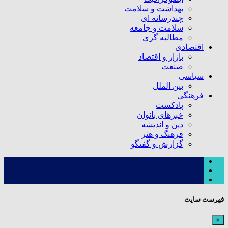
بهداشت و سلامت
چندرسانه ای
سلامت و جامعه
مطالبه گری
اقتصادی
بازار و اقتصاد
صنعت
سیاسی
بین الملل
فرهنگی
پادکست
خبرهای بانوان
دین و اندیشه
فرهنگ و هنر
گزارش و گفتگو
فهرست سایت
×