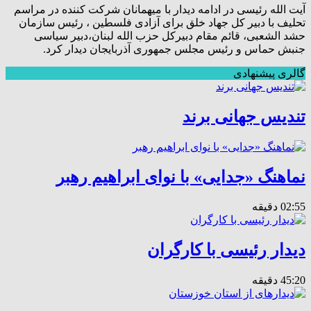
آیت الله رئیسی در ادامه دیدار با میهمانان شرکت کننده در مراسم
تحلیف با دبیر کل جهاد خلق برای آزادی فلسطین ، رئیس سازمان
حشد الشعبی، قائم مقام دبیرکل حزب الله لبنان،دبیر سیاسی
جنبش حماس و رئیس مجلس جمهوری آذربایجان دیدار کرد.
گالری پیشنهادی
تندیس جهانی برند
نماهنگ «جدایی» با نوای ابراهیم رهبر
02:55 دقیقه
دیدار رئیسی با کارگران
45:20 دقیقه