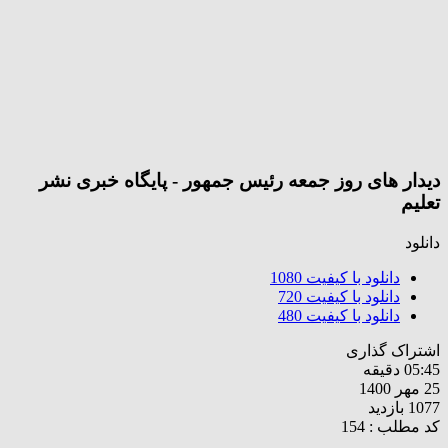
دیدار های روز جمعه رئیس جمهور - پایگاه خبری نشر
تعلیم
دانلود
دانلود با کیفیت
1080
دانلود با کیفیت
720
دانلود با کیفیت
480
اشتراک گذاری
05:45 دقیقه
25 مهر 1400
1077 بازدید
کد مطلب : 154