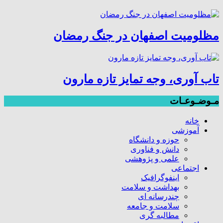
مظلومیت اصفهان در جنگ رمضان
تاب آوری، وجه تمایز تازه مارون
مـوضـوعـات
خانه
آموزشی
حوزه و دانشگاه
دانش و فناوری
علمی و پژوهشی
اجتماعی
اینفوگرافیک
بهداشت و سلامت
چندرسانه ای
سلامت و جامعه
مطالبه گری