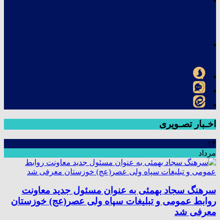
اخـبار تصـویری
۱۴
مرداد
سرهنگ سجاد بهمئی به عنوان مسئول جدید معاونت
روابط عمومی و تبلیغات سپاه ولی عصر(عج) خوزستان
معرفی شد