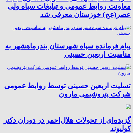
معاونت روابط عمومی و تبلیغات سپاه ولی
عصر(عج) خوزستان معرفی شد
پیام فرمانده سپاه شهرستان بندرماهشهر به
مناسبت اربعین حسینی
تسلیت اربعین حسینی توسط روابط عمومی
شرکت پتروشیمی مارون
گزیده‌ای از تحولات هلال‌احمر در دوران دکتر
کولیوند