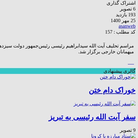
اشتراک گذاری
6 تصویر
193 بازدید
25 مهر 1400
asanweb
کد مطلب : 157
میهمانان خارجی برگزار شد.
گالری پیشنهادی
خوراک دام ختن
سفر آیت الله رئیسی به تبریز
9 تصویر