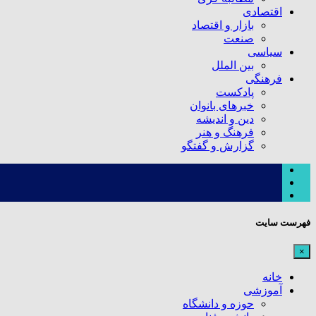
اقتصادی
بازار و اقتصاد
صنعت
سیاسی
بین الملل
فرهنگی
پادکست
خبرهای بانوان
دین و اندیشه
فرهنگ و هنر
گزارش و گفتگو
فهرست سایت
×
خانه
آموزشی
حوزه و دانشگاه