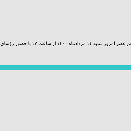
مراسم تحلیف آیت الله سیدابراهیم رئیسی