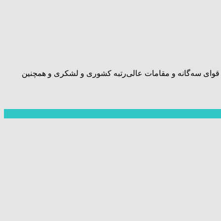
 رئیس‌جمهور دولت سیزدهم عصر امروز شنبه ۱۴ مردادماه ۱۴۰۰ از ساعت ۱۷ با حضور رؤسای قوای سه‌گانه و مقامات عالی‌رتبه کشوری و لشکری و همچنین