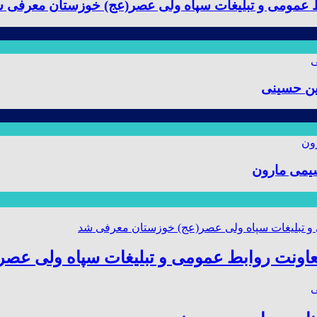
ط عمومی و تبلیغات سپاه ولی عصر(عج) خوزستان معرفی 
ین حسینی
یمی مارون
عاونت روابط عمومی و تبلیغات سپاه ولی عص