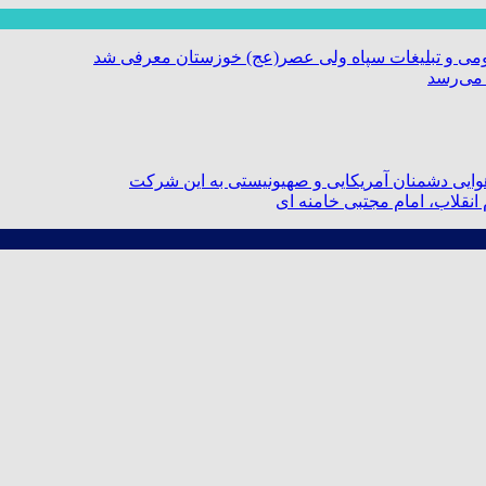
ومی و تبلیغات سپاه ولی عصر(عج) خوزستان معرفی شد
 می‌رسد
ایی دشمنان آمریکایی و صهیونیستی به این شرکت
نقلاب، امام مجتبی خامنه ای