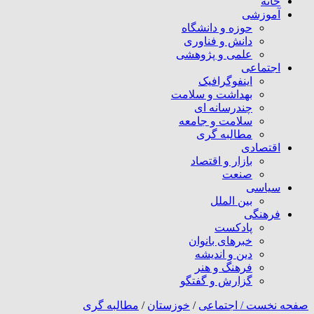
خانه
آموزشی
حوزه و دانشگاه
دانش و فناوری
علمی و پژوهشی
اجتماعی
اینفوگرافیک
بهداشت و سلامت
چندرسانه ای
سلامت و جامعه
مطالبه گری
اقتصادی
بازار و اقتصاد
صنعت
سیاسی
بین الملل
فرهنگی
پادکست
خبرهای بانوان
دین و اندیشه
فرهنگ و هنر
گزارش و گفتگو
صفحه نخست /
اجتماعی
/
خوزستان
/
مطالبه گری