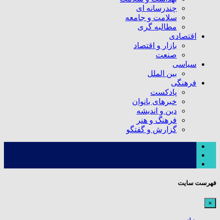
چندرسانه ای
سلامت و جامعه
مطالبه گری
اقتصادی
بازار و اقتصاد
صنعت
سیاسی
بین الملل
فرهنگی
پادکست
خبرهای بانوان
دین و اندیشه
فرهنگ و هنر
گزارش و گفتگو
فهرست سایت
×