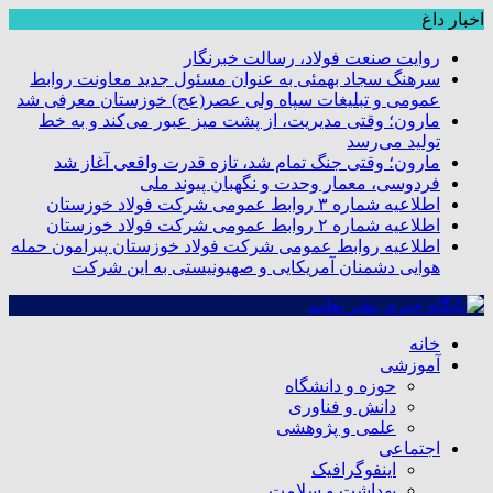
اخبار داغ
روایت صنعت فولاد،‌ رسالت خبرنگار
سرهنگ سجاد بهمئی به عنوان مسئول جدید معاونت روابط
عمومی و تبلیغات سپاه ولی عصر(عج) خوزستان معرفی شد
مارون؛ وقتی مدیریت، از پشت میز عبور می‌کند و به خط
تولید می‌رسد
مارون؛ وقتی جنگ تمام شد، تازه قدرت واقعی آغاز شد
فردوسی، معمار وحدت و نگهبان پیوند ملی
اطلاعیه شماره ۳ روابط عمومی شرکت فولاد خوزستان
اطلاعیه شماره ۲ روابط عمومی شرکت فولاد خوزستان
اطلاعیه روابط عمومی شرکت فولاد خوزستان پیرامون حمله
هوایی دشمنان آمریکایی و صهیونیستی به این شرکت
خانه
آموزشی
حوزه و دانشگاه
دانش و فناوری
علمی و پژوهشی
اجتماعی
اینفوگرافیک
بهداشت و سلامت