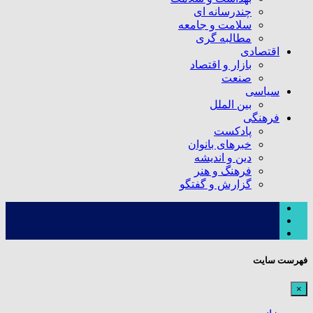
چندرسانه ای
سلامت و جامعه
مطالبه گری
اقتصادی
بازار و اقتصاد
صنعت
سیاسی
بین الملل
فرهنگی
پادکست
خبرهای بانوان
دین و اندیشه
فرهنگ و هنر
گزارش و گفتگو
فهرست سایت
×