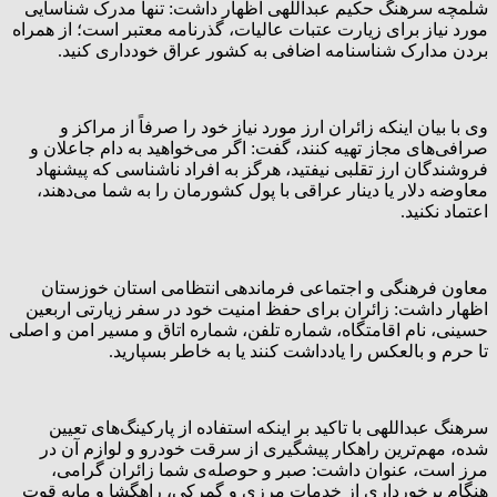
شلمچه سرهنگ حکیم عبداللهی اظهار داشت: تنها مدرک شناسایی
مورد نیاز برای زیارت عتبات عالیات، گذرنامه‌ معتبر است؛ از همراه
بردن مدارک شناسنامه‌ اضافی به کشور عراق خودداری کنید.
وی با بیان اینکه زائران ارز مورد نیاز خود را صرفاً از مراکز و
صرافی‌های مجاز تهیه کنند، گفت: اگر می‌خواهید به دام جاعلان و
فروشندگان ارز تقلبی نیفتید، هرگز به افراد ناشناسی که پیشنهاد
معاوضه دلار یا دینار عراقی با پول کشورمان را به شما می‌دهند،
اعتماد نکنید.
معاون فرهنگی و اجتماعی فرماندهی انتظامی استان خوزستان
اظهار داشت: زائران برای حفظ امنیت خود در سفر زیارتی اربعین
حسینی، نام اقامتگاه، شماره‌ تلفن، شماره‌ اتاق و مسیر امن و اصلی
تا حرم و بالعکس را یادداشت کنند یا به خاطر بسپارید.
سرهنگ عبداللهی با تاکید بر اینکه استفاده از پارکینگ‌های تعیین
شده، مهم‌ترین راهکار پیشگیری از سرقت خودرو و لوازم آن در
مرز است، عنوان داشت: صبر و حوصله‌ی شما زائران گرامی،
هنگام برخورداری از خدمات مرزی و گمرکی، راهگشا و مایه‌ قوت