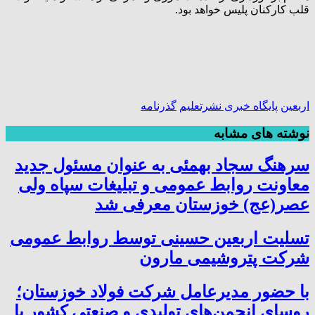
قلب کارکنان پلیس خواهد بود.
اربعین
پایگاه خبری نشرتعلیم
گذرنامه
نوشته های مشابه
سرهنگ سجاد بهمئی به عنوان مسئول جدید
معاونت روابط عمومی و تبلیغات سپاه ولی
عصر(عج) خوزستان معرفی شد
تسلیت اربعین حسینی توسط روابط عمومی
شرکت پتروشیمی مارون
با حضور مدیرعامل شرکت فولاد خوزستان؛
روسای انجمن‌های تولیدی و صنعتی کشور با