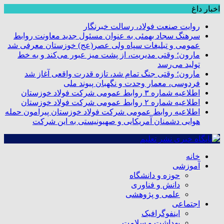
اخبار داغ
روایت صنعت فولاد،‌ رسالت خبرنگار
سرهنگ سجاد بهمئی به عنوان مسئول جدید معاونت روابط
عمومی و تبلیغات سپاه ولی عصر(عج) خوزستان معرفی شد
مارون؛ وقتی مدیریت، از پشت میز عبور می‌کند و به خط
تولید می‌رسد
مارون؛ وقتی جنگ تمام شد، تازه قدرت واقعی آغاز شد
فردوسی، معمار وحدت و نگهبان پیوند ملی
اطلاعیه شماره ۳ روابط عمومی شرکت فولاد خوزستان
اطلاعیه شماره ۲ روابط عمومی شرکت فولاد خوزستان
اطلاعیه روابط عمومی شرکت فولاد خوزستان پیرامون حمله
هوایی دشمنان آمریکایی و صهیونیستی به این شرکت
خانه
آموزشی
حوزه و دانشگاه
دانش و فناوری
علمی و پژوهشی
اجتماعی
اینفوگرافیک
بهداشت و سلامت