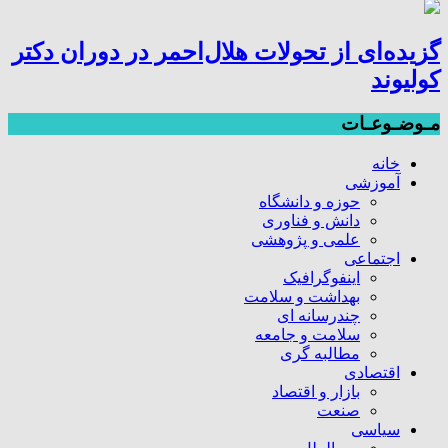
گزیده‌ای از تحولات هلال‌احمر در دوران دکتر
کولیوند
مـوضـوعـات
خانه
آموزشی
حوزه و دانشگاه
دانش و فناوری
علمی و پژوهشی
اجتماعی
اینفوگرافیک
بهداشت و سلامت
چندرسانه ای
سلامت و جامعه
مطالبه گری
اقتصادی
بازار و اقتصاد
صنعت
سیاسی