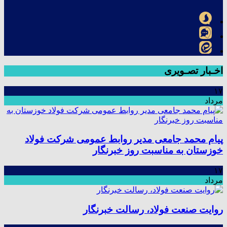
اخـبار تصـویری
۱۷
مرداد
پیام محمد جامعی مدیر روابط عمومی شرکت فولاد
خوزستان به مناسبت روز خبرنگار
۱۷
مرداد
روایت صنعت فولاد،‌ رسالت خبرنگار