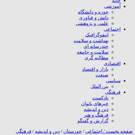
خانه
آموزشی
حوزه و دانشگاه
دانش و فناوری
علمی و پژوهشی
اجتماعی
اینفوگرافیک
بهداشت و سلامت
چندرسانه ای
سلامت و جامعه
مطالبه گری
اقتصادی
بازار و اقتصاد
صنعت
سیاسی
بین الملل
فرهنگی
پادکست
خبرهای بانوان
دین و اندیشه
فرهنگ و هنر
گزارش و گفتگو
صفحه نخست /
اجتماعی
/
خوزستان
/
دین و اندیشه
/
فرهنگی