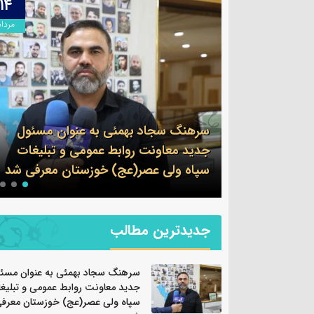
۱۳
۱۴
مرداد
مرداد
وان مسئول
 و تبلیغات
پیام فرمانده سپاه شهرستان بندرماهشهر
ان معرفی شد
به مناسبت اربعین حسینی
جدیدترین مطالب
سرهنگ سجاد بهمئی به عنوان مسئ
جدید معاونت روابط عمومی و تبلیغ
سپاه ولی عصر(عج) خوزستان معرف