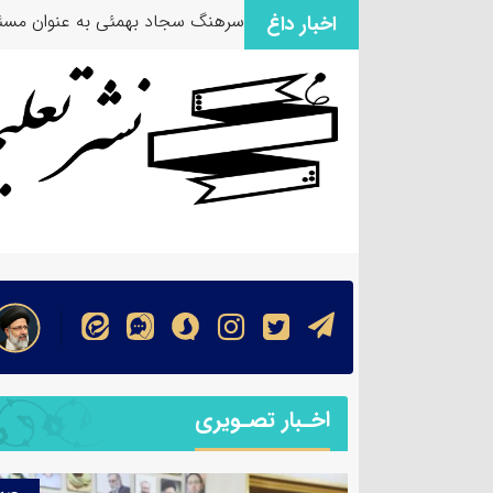
سرهنگ سجاد بهمئی به عنوان مسئو
اخبار داغ
اخـبار تصـویری