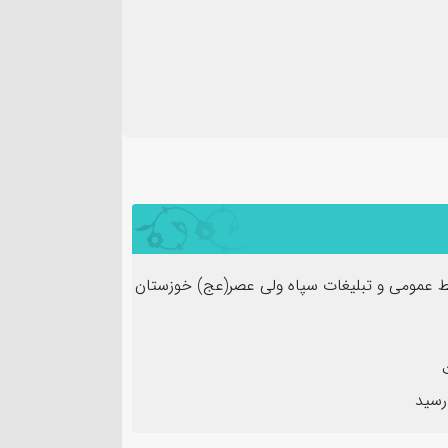
 عمومی و تبلیغات سپاه ولی عصر(عج) خوزستان
رسید