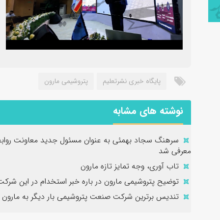
پایگاه خبری نشرتعلیم
پتروشیمی مارون
نوشته های مشابه
سرهنگ سجاد بهمئی به عنوان مسئول جدید معاونت روابط
معرفی شد
تاب آوری، وجه تمایز تازه مارون
توضیح پتروشیمی مارون در باره خبر استخدام در این شرکت
تندیس برترین شرکت صنعت پتروشیمی بار دیگر به مارون 