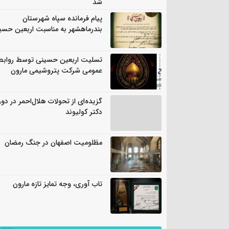
شد
پیام فرمانده سپاه شهرستان
بندرماهشهر به مناسبت اربعین حسی
تسلیت اربعین حسینی توسط روابط
عمومی شرکت پتروشیمی مارون
گزیده‌ای از تحولات هلال‌احمر در دور
دکتر کولیوند
مظلومیت اصفهان در جنگ رمضان
تاب آوری، وجه تمایز تازه مارون