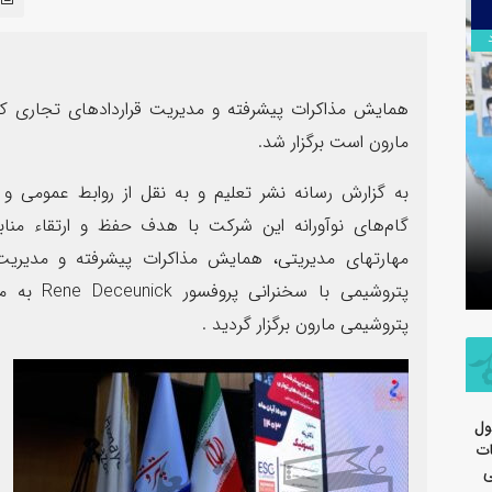
۱۳
مرداد
همایش مذاکرات پیشرفته و مدیریت قراردادهای تجاری که
مارون است برگزار شد.
به گزارش رسانه نشر تعلیم و به نقل از روابط عمومی و 
سرهنگ سج
گام‌های نوآورانه این شرکت با هدف حفظ و ارتقاء منا
تسلیت اربعین حسینی توسط روابط
جدید معاو
مهارتهای مدیریتی، همایش مذاکرات پیشرفته و مدیریت
عمومی شرکت پتروشیمی مارون
سپاه ولی
پتروشیمی ب
پتروشیمی مارون برگزار گردید .
ول
ات
ی