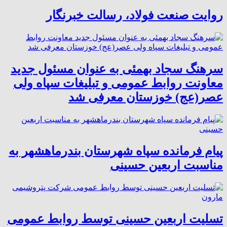
روایت صنعت فولاد،‌ رسالت خبرنگار
سرهنگ سجاد بهمئی به عنوان مسئول جدید
معاونت روابط عمومی و تبلیغات سپاه ولی
عصر(عج) خوزستان معرفی شد
پیام فرمانده سپاه شهرستان بندرماهشهر به
مناسبت اربعین حسینی
تسلیت اربعین حسینی توسط روابط عمومی