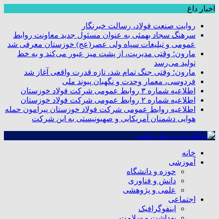
اخبار داغ
روایت صنعت فولاد،‌ رسالت خبرنگار
سرهنگ سجاد بهمئی به عنوان مسئول جدید معاونت روابط
عمومی و تبلیغات سپاه ولی عصر(عج) خوزستان معرفی شد
مارون؛ وقتی مدیریت، از پشت میز عبور می‌کند و به خط
تولید می‌رسد
مارون؛ وقتی جنگ تمام شد، تازه قدرت واقعی آغاز شد
فردوسی، معمار وحدت و نگهبان پیوند ملی
اطلاعیه شماره ۳ روابط عمومی شرکت فولاد خوزستان
اطلاعیه شماره ۲ روابط عمومی شرکت فولاد خوزستان
اطلاعیه روابط عمومی شرکت فولاد خوزستان پیرامون حمله
هوایی دشمنان آمریکایی و صهیونیستی به این شرکت
خانه
آموزشی
حوزه و دانشگاه
دانش و فناوری
علمی و پژوهشی
اجتماعی
اینفوگرافیک
بهداشت و سلامت