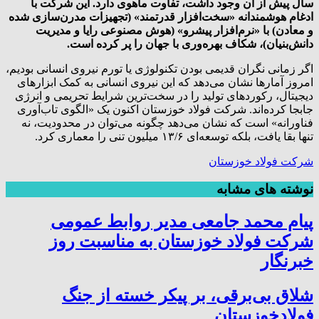
سال پیش از آن وجود داشت، تفاوت ماهوی دارد. این شرکت با
ادغام هوشمندانه «سخت‌افزار قدرتمند» (تجهیزات مدرن‌سازی شده
و معادن) با «نرم‌افزار پیشرو» (هوش مصنوعی رایا و مدیریت
دانش‌بنیان)، شکاف بهره‌وری با جهان را پر کرده است.
اگر زمانی نگران قدیمی بودن تکنولوژی یا تورم نیروی انسانی بودیم،
امروز آمارها نشان می‌دهد که این نیروی انسانی به کمک ابزارهای
دیجیتال، رکوردهای تولید را در سخت‌ترین شرایط تحریمی و انرژی
جابجا کرده‌اند. شرکت فولاد خوزستان اکنون یک «الگوی تاب‌آوری
فناورانه» است که نشان می‌دهد چگونه می‌توان در محدودیت، نه
تنها بقا یافت، بلکه توسعه‌ای ۱۳/۶ میلیون تنی را معماری کرد.
شرکت فولاد خوزستان
نوشته های مشابه
پیام محمد جامعی مدیر روابط عمومی
شرکت فولاد خوزستان به مناسبت روز
خبرنگار
شلاق‌ بی‌برقی، بر پیکر خسته‌ از جنگ
فولادخوزستان