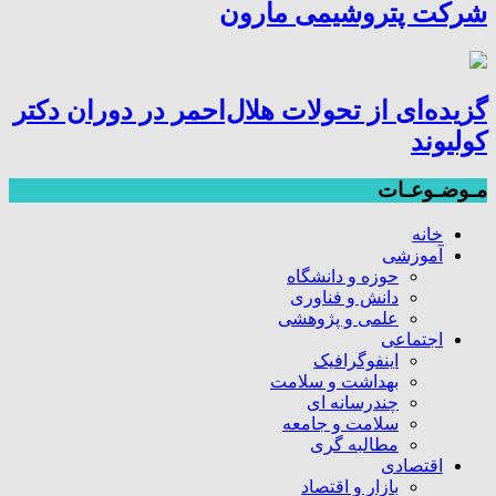
شرکت پتروشیمی مارون
گزیده‌ای از تحولات هلال‌احمر در دوران دکتر
کولیوند
مـوضـوعـات
خانه
آموزشی
حوزه و دانشگاه
دانش و فناوری
علمی و پژوهشی
اجتماعی
اینفوگرافیک
بهداشت و سلامت
چندرسانه ای
سلامت و جامعه
مطالبه گری
اقتصادی
بازار و اقتصاد