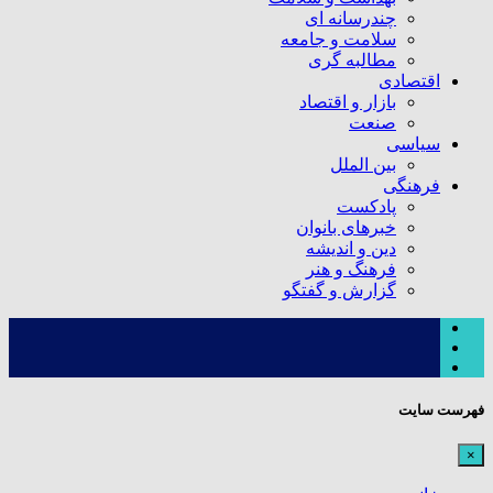
چندرسانه ای
سلامت و جامعه
مطالبه گری
اقتصادی
بازار و اقتصاد
صنعت
سیاسی
بین الملل
فرهنگی
پادکست
خبرهای بانوان
دین و اندیشه
فرهنگ و هنر
گزارش و گفتگو
فهرست سایت
×