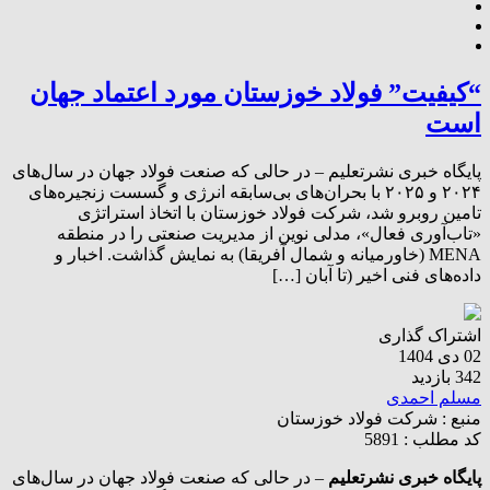
“کیفیت” فولاد خوزستان مورد اعتماد جهان
است
پایگاه خبری نشرتعلیم – در حالی که صنعت فولاد جهان در سال‌های
۲۰۲۴ و ۲۰۲۵ با بحران‌های بی‌سابقه انرژی و گسست زنجیره‌های
تامین روبرو شد، شرکت فولاد خوزستان با اتخاذ استراتژی
«تاب‌آوری فعال»، مدلی نوین از مدیریت صنعتی را در منطقه
MENA (خاورمیانه و شمال آفریقا) به نمایش گذاشت. اخبار و
داده‌های فنی اخیر (تا آبان […]
اشتراک گذاری
02 دی 1404
342 بازدید
مسلم احمدی
منبع :
شرکت فولاد خوزستان
کد مطلب : 5891
پایگاه خبری نشرتعلیم
– در حالی که صنعت فولاد جهان در سال‌های