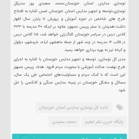
نوسازی مدارس استان خوزستان:محمد سعیدی پور مدیرکل
نوسازی،توسعه و تجهیز مدارس استان خوزستان ضمن اشاره به افتتاح
طرح های شاخص در حوزه آموزش و پرورش تا پایان سال اظهار
داشت:همزمان با سفر رییس جمهور، علاوه بر اینکه ۳۰ مدرسه با ۳۳۳
کلاس درس در سراسر خوزستان کلنگ‌زنی خواهد شد، ۱۱۵ کلاس درس
در قالب ۱۶ مدرسه در چند شهر از جمله ماهشهر، ایذه، خرمشهر، دزفول
و کرخه نیز به بهره برداری خواهد رسید.
مدیر کل نوسازی، توسعه و تجهیز مدارس خوزستان با اشاره به اجرای
طرح نهضت عدالت آموزشی با محویت مردم افزود: هدف رییس جمهور
این است که با کمک مردم و مسئولیت‌های اجتماعی طی یک سال،
مسائل و مشکل خوزستان در زمینه مدارس سنگی و کانکسی را حل
شود.
اداره کل نوسازی مدارس استان خوزستان
پایگاه خبری نشر تعلیم
محمد سعیدی