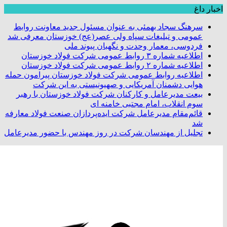
اخبار داغ
سرهنگ سجاد بهمئی به عنوان مسئول جدید معاونت روابط
عمومی و تبلیغات سپاه ولی عصر(عج) خوزستان معرفی شد
فردوسی، معمار وحدت و نگهبان پیوند ملی
اطلاعیه شماره ۳ روابط عمومی شرکت فولاد خوزستان
اطلاعیه شماره ۲ روابط عمومی شرکت فولاد خوزستان
اطلاعیه روابط عمومی شرکت فولاد خوزستان پیرامون حمله
هوایی دشمنان آمریکایی و صهیونیستی به این شرکت
بیعت مدیرعامل و کارکنان شرکت فولاد خوزستان با رهبر
سوم انقلاب، امام مجتبی خامنه ای
قائم‌مقام مدیرعامل شرکت ایده‌پردازان صنعت فولاد معارفه
شد
تجلیل از مهندسان شرکت در روز مهندس با حضور مدیرعامل