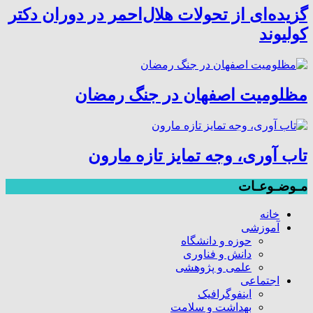
گزیده‌ای از تحولات هلال‌احمر در دوران دکتر
کولیوند
مظلومیت اصفهان در جنگ رمضان
تاب آوری، وجه تمایز تازه مارون
مـوضـوعـات
خانه
آموزشی
حوزه و دانشگاه
دانش و فناوری
علمی و پژوهشی
اجتماعی
اینفوگرافیک
بهداشت و سلامت