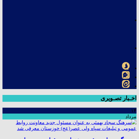
اخـبار تصـویری
۱۴
مرداد