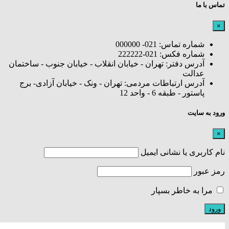
تماس با ما
×
شماره تماس: 021- 000000
شماره فکس: 021-222222
آدرس دفتر: تهران - خیابان انقلاب - خیابان جنوب - ساختمان
عدالت
آدرس ارتباطات مردمی: تهران - ونک - خیابان آزادی- برج
پاستور - طبقه 6 - واحد 12
ورود به سایت
×
نام کاربری یا نشانی ایمیل
رمز عبور
مرا به خاطر بسپار