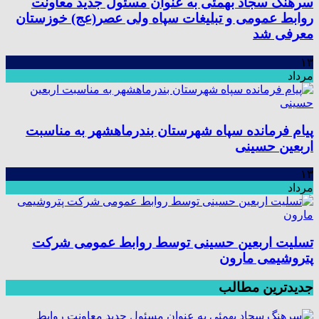
سرهنگ سجاد بهمئی به عنوان مسئول جدید معاونت
روابط عمومی و تبلیغات سپاه ولی عصر(عج) خوزستان
معرفی شد
۱۳
مرداد
پیام فرمانده سپاه شهرستان بندرماهشهر به مناسبت
اربعین حسینی
۱۳
مرداد
تسلیت اربعین حسینی توسط روابط عمومی شرکت
پتروشیمی مارون
جدیدترین مطالب