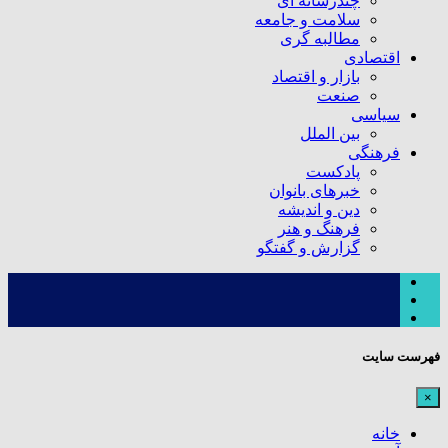
چندرسانه ای
سلامت و جامعه
مطالبه گری
اقتصادی
بازار و اقتصاد
صنعت
سیاسی
بین الملل
فرهنگی
پادکست
خبرهای بانوان
دین و اندیشه
فرهنگ و هنر
گزارش و گفتگو
فهرست سایت
×
خانه