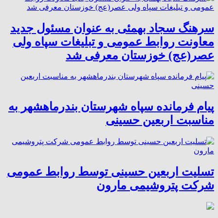
سرهنگ سجاد بهمئی به عنوان مسئول جدید
معاونت روابط عمومی و تبلیغات سپاه ولی
عصر(عج) خوزستان معرفی شد
پیام فرمانده سپاه شهرستان بندرماهشهر به
مناسبت اربعین حسینی
تسلیت اربعین حسینی توسط روابط عمومی
شرکت پتروشیمی مارون