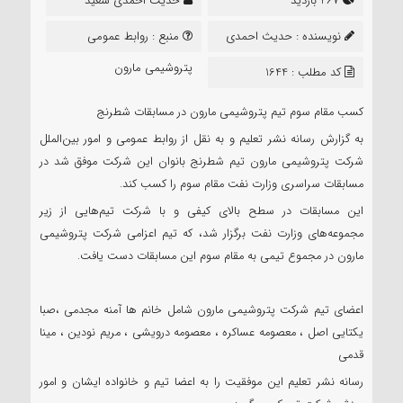
467 بازدید
حدیث احمدی سعید
نویسنده :
حدیث احمدی
منبع :
روابط عمومی
سعید
پتروشیمی مارون
کد مطلب : 1644
کسب مقام سوم تیم پتروشیمی مارون در مسابقات شطرنج
به گزارش رسانه نشر تعلیم و به نقل از روابط عمومی و امور بین‌الملل
شرکت پتروشیمی مارون تیم شطرنج بانوان این شرکت موفق شد در
مسابقات سراسری وزارت نفت مقام سوم را کسب کند.
این مسابقات در سطح بالای کیفی و با شرکت تیم‌هایی از زیر
مجموعه‌های وزارت نفت برگزار شد، که تیم اعزامی شرکت پتروشیمی
مارون در مجموع تیمی به مقام سوم این مسابقات دست یافت.
اعضای تیم شرکت پتروشیمی مارون شامل خانم ها آمنه مجدمی ،صبا
یکتایی اصل ، معصومه عساکره ، معصومه درویشی ، مریم نودین ، مینا
قدمی
رسانه نشر تعلیم این موفقیت را به اعضا تیم و خانواده ایشان و امور