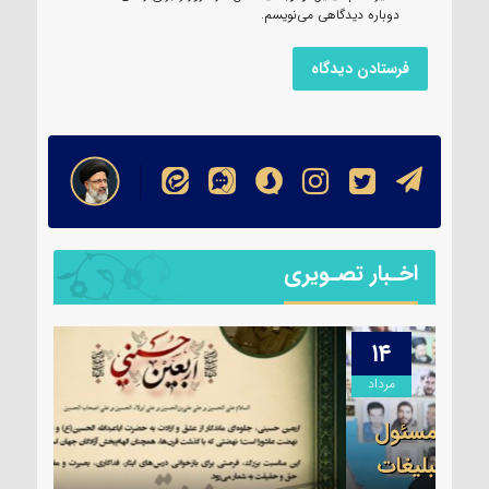
دوباره دیدگاهی می‌نویسم.
اخـبار تصـویری
۱۳
۱۴
مرداد
مرداد
ول
ات