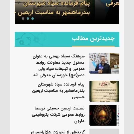
ی
پیام فرمانده سپاه شهرستان
تسلی
بندرماهشهر به مناسبت اربعین حسینی
عموم
جدیدترین مطالب
سرهنگ سجاد بهمئی به عنوان
مسئول جدید معاونت روابط
عمومی و تبلیغات سپاه ولی
عصر(عج) خوزستان معرفی شد
پیام فرمانده سپاه شهرستان
بندرماهشهر به مناسبت اربعین
حسینی
تسلیت اربعین حسینی توسط
روابط عمومی شرکت پتروشیمی
مارون
گزیده‌ای از تحولات هلال‌احمر در