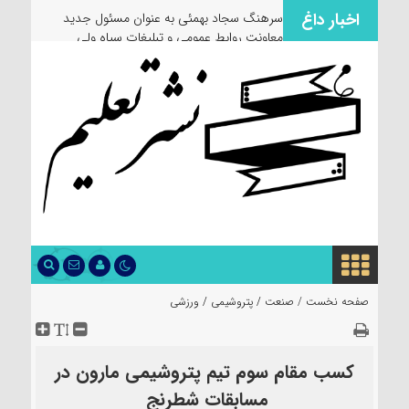
اخبار داغ
سرهنگ سجاد بهمئی به عنوان مسئول جدید
معاونت روابط عمومی و تبلیغات سپاه ولی
عصر(عج) خوزستان معرفی شد
صفحه نخست /
صنعت
/
پتروشیمی
/
ورزشی
کسب مقام سوم تیم پتروشیمی مارون در
مسابقات شطرنج