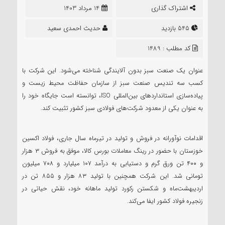
اشتراک گذاری
14 مرداد 1403
545 بازدید
حدیث احمدی سعید
کد مطلب : 1489
عنوان یک صنعت سبز بدون آلایندگی شناخته می‌شود. این شرکت با
کسب سه تندیس صنعت سبز از سازمان حفاظت محیط زیست و
پیاده‌سازی استانداردهای بین‌المللی ISO، توانسته است جایگاه خود را
به عنوان یکی از معدود شرکت‌های فولادی سبز کشور تثبیت کند.
اقدامات نوآورانه در فروش و تولید در تیرماه سال جاری، فولاد اکسین
خوزستان با حضور در رینگ معاملات بورس کالا، موفق به فروش ۳ هزار
و ۴۰۰ تن ورق گرم و دستیابی به درآمد ۱۰۷ میلیارد و ۷۰۸ میلیون
تومانی شد. این شرکت همچنین با تولید ۸۳ هزار و ۸۵۵ تن در
اردیبهشت‌ماه و شکستن رکورد تولید ماهانه خود، نقش حیاتی در
زنجیره فولاد کشور ایفا می‌کند.