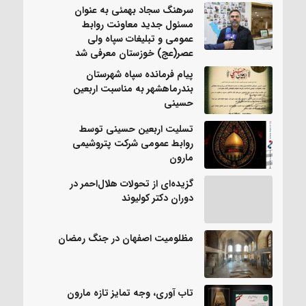
سرهنگ سجاد بهمئی به عنوان
مسئول جدید معاونت روابط
عمومی و تبلیغات سپاه ولی
عصر(عج) خوزستان معرفی شد
پیام فرمانده سپاه شهرستان
بندرماهشهر به مناسبت اربعین
حسینی
تسلیت اربعین حسینی توسط
روابط عمومی شرکت پتروشیمی
مارون
گزیده‌ای از تحولات هلال‌احمر در
دوران دکتر کولیوند
مظلومیت اصفهان در جنگ رمضان
تاب آوری، وجه تمایز تازه مارون