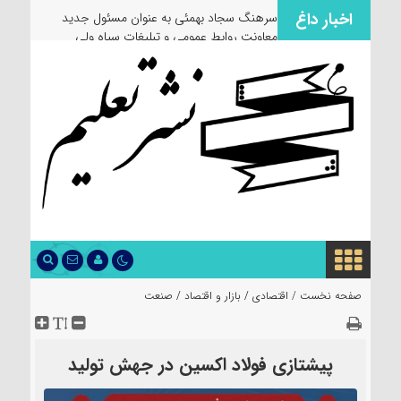
اخبار داغ
سرهنگ سجاد بهمئی به عنوان مسئول جدید
معاونت روابط عمومی و تبلیغات سپاه ولی
عصر(عج) خوزستان معرفی شد
صفحه نخست /
اقتصادی
/
بازار و اقتصاد
/
صنعت
پیشتازی فولاد اکسین در جهش تولید