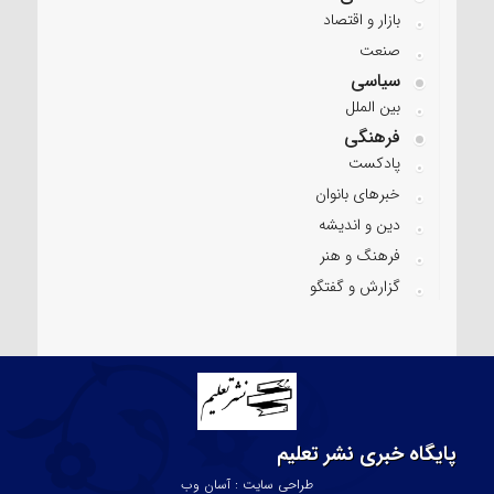
بازار و اقتصاد
صنعت
سیاسی
بین الملل
فرهنگی
پادکست
خبرهای بانوان
دین و اندیشه
فرهنگ و هنر
گزارش و گفتگو
پایگاه خبری نشر تعلیم
طراحی سایت : آسان وب