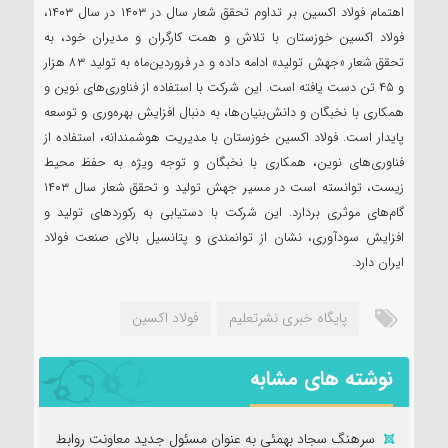
اهتمام فولاد اکسین بر تداوم تحقق شعار سال در ۱۴۰۳ در سال ۱۴۰۳،
فولاد اکسین خوزستان با تلاش و همت کارگران و مدیران خود، به
تحقق شعار «جهش تولید» ادامه داده و در فروردین‌ماه به تولید ۸۳ هزار
و ۴۵ تن دست یافته است. این شرکت با استفاده از فناوری‌های نوین و
همکاری با نخبگان و دانش‌بنیان‌ها، به دنبال افزایش بهره‌وری و توسعه
پایدار است. فولاد اکسین خوزستان با مدیریت هوشمندانه، استفاده از
فناوری‌های نوین، همکاری با نخبگان و توجه ویژه به حفظ محیط
زیست، توانسته است در مسیر جهش تولید و تحقق شعار سال ۱۴۰۳
گام‌های موثری بردارد. این شرکت با دستیابی به رکوردهای تولید و
افزایش سودآوری، نشان از توانمندی و پتانسیل بالای صنعت فولاد
ایران دارد.
پایگاه خبری نشرتعلیم
فولاد اکسین
نوشته های مشابه
سرهنگ سجاد بهمئی به عنوان مسئول جدید معاونت روابط