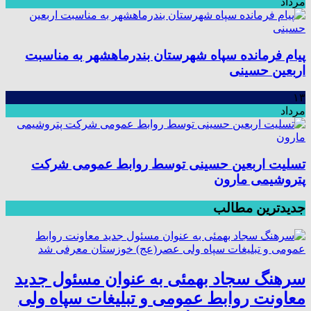
مرداد
پیام فرمانده سپاه شهرستان بندرماهشهر به مناسبت
اربعین حسینی
۱۳
مرداد
تسلیت اربعین حسینی توسط روابط عمومی شرکت
پتروشیمی مارون
جدیدترین مطالب
سرهنگ سجاد بهمئی به عنوان مسئول جدید
معاونت روابط عمومی و تبلیغات سپاه ولی