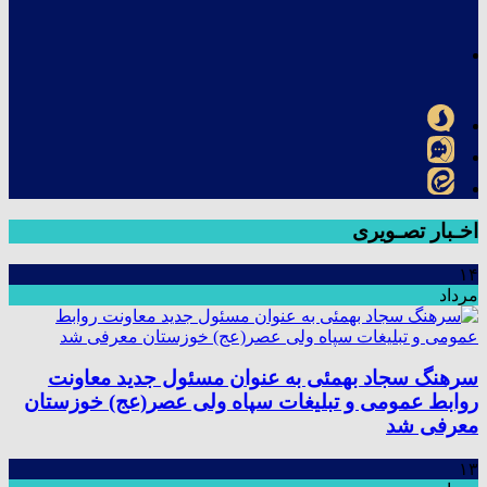
اخـبار تصـویری
۱۴
مرداد
سرهنگ سجاد بهمئی به عنوان مسئول جدید معاونت
روابط عمومی و تبلیغات سپاه ولی عصر(عج) خوزستان
معرفی شد
۱۳