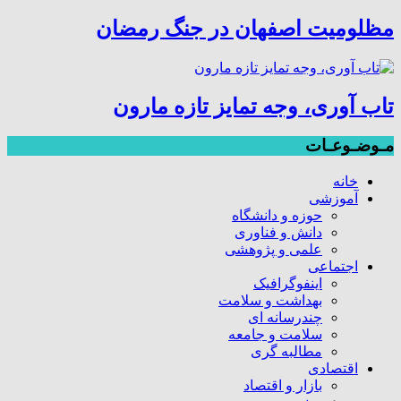
مظلومیت اصفهان در جنگ رمضان
تاب آوری، وجه تمایز تازه مارون
مـوضـوعـات
خانه
آموزشی
حوزه و دانشگاه
دانش و فناوری
علمی و پژوهشی
اجتماعی
اینفوگرافیک
بهداشت و سلامت
چندرسانه ای
سلامت و جامعه
مطالبه گری
اقتصادی
بازار و اقتصاد