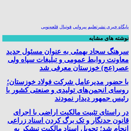
پایگاه خبری نشرتعلیم
پیروانی
فوتبال
قلعه‌نویی
نوشته های مشابه
سرهنگ سجاد بهمئی به عنوان مسئول جدید
معاونت روابط عمومی و تبلیغات سپاه ولی
عصر(عج) خوزستان معرفی شد
با حضور مدیرعامل شرکت فولاد خوزستان؛
روسای انجمن‌های تولیدی و صنعتی کشور با
رئیس جمهور دیدار نمودند
در راستای تثبیت مالکیت اراضی با اجرای
قانون حدنگار و تک برگ کردن اسناد زراعی
انجام شد؛ تحویل اسناد مالکیت نیشکر به