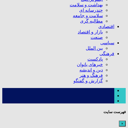
بهداشت و سلامت
چندرسانه ای
سلامت و جامعه
مطالبه گری
اقتصادی
بازار و اقتصاد
صنعت
سیاسی
بین الملل
فرهنگی
پادکست
خبرهای بانوان
دین و اندیشه
فرهنگ و هنر
گزارش و گفتگو
فهرست سایت
×