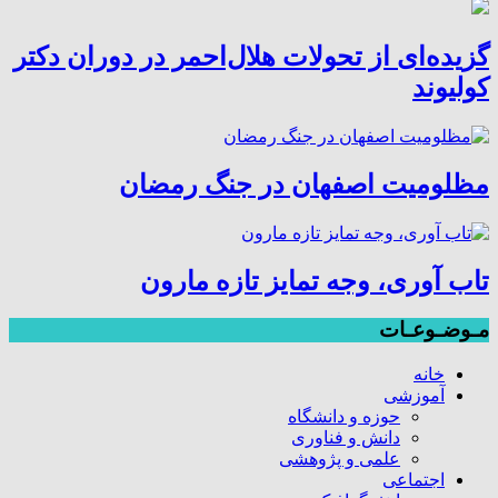
گزیده‌ای از تحولات هلال‌احمر در دوران دکتر
کولیوند
مظلومیت اصفهان در جنگ رمضان
تاب آوری، وجه تمایز تازه مارون
مـوضـوعـات
خانه
آموزشی
حوزه و دانشگاه
دانش و فناوری
علمی و پژوهشی
اجتماعی