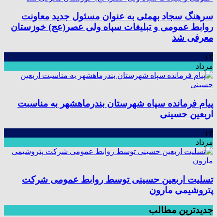
سرهنگ سجاد بهمئی به عنوان مسئول جدید معاونت
روابط عمومی و تبلیغات سپاه ولی عصر(عج) خوزستان
معرفی شد
۱۳
مرداد
پیام فرمانده سپاه شهرستان بندرماهشهر به مناسبت
اربعین حسینی
۱۳
مرداد
تسلیت اربعین حسینی توسط روابط عمومی شرکت
پتروشیمی مارون
جدیدترین مطالب