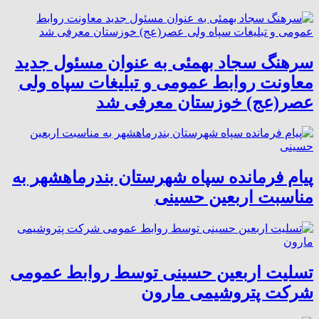
سرهنگ سجاد بهمئی به عنوان مسئول جدید
معاونت روابط عمومی و تبلیغات سپاه ولی
عصر(عج) خوزستان معرفی شد
پیام فرمانده سپاه شهرستان بندرماهشهر به
مناسبت اربعین حسینی
تسلیت اربعین حسینی توسط روابط عمومی
شرکت پتروشیمی مارون