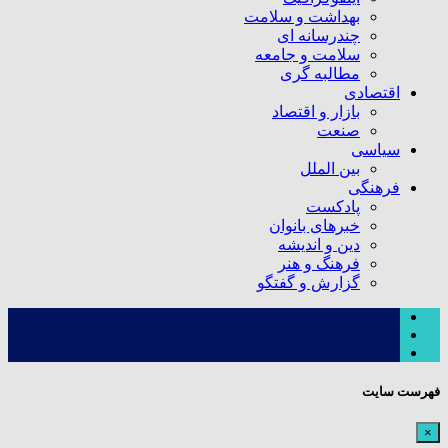
بهداشت و سلامت
چندرسانه ای
سلامت و جامعه
مطالبه گری
اقتصادی
بازار و اقتصاد
صنعت
سیاسی
بین الملل
فرهنگی
پادکست
خبرهای بانوان
دین و اندیشه
فرهنگ و هنر
گزارش و گفتگو
فهرست سایت
×