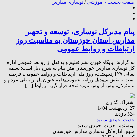
صفحه نخست /
آموزشی
/
نوسازی مدارس
پیام مدیرکل نوسازی، توسعه و تجهیز
مدارس استان خوزستان به مناسبت روز
ارتباطات و روابط عمومی
به گزارش پایگاه خبری نشر تعلیم و به نقل از روابط‌ عمومی اداره
کل نوسازی مدارس خوزستان متن پیام به شرح ذیل است: بسمه
تعالی ۲۷ اردیبهشت، روز ملی ارتباطات و روابط عمومی، فرصتی
است تا نقش بی‌بدیل روابط عمومی‌ها به عنوان پل ارتباطی مردم و
مسئولان، بیش از پیش مورد توجه قرار گیرد. روابط […]
اشتراک گذاری
27 اردیبهشت 1404
324 بازدید
حدیث احمدی سعید
نویسنده :
حدیث احمدی سعید
منبع :
اداره کل نوسازی مدارس خوزستان