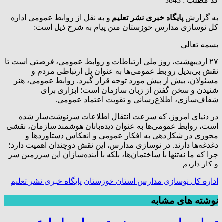
کد مطلب : 3843
به گزارش
پایگاه خبری نشر تعلیم
و به نقل از روابط‌ عمومی اداره
کل نوسازی مدارس خوزستان متن پیام به شرح ذیل است:
بسمه تعالی
۲۷ اردیبهشت، روز ملی ارتباطات و روابط عمومی، فرصتی است تا
نقش بی‌بدیل روابط عمومی‌ها به عنوان پل ارتباطی مردم و
مسئولان، بیش از پیش مورد توجه قرار گیرد. روابط عمومی، هنر
شنیدن و سخن گفتن از زبان سازمان است؛ ابزاری برای
شفاف‌سازی، اطلاع‌رسانی و تقویت اعتماد عمومی.
در دنیای امروز، که سرعت انتقال اطلاعات سرنوشت‌ساز شده
است، روابط عمومی‌ها به عنوان دیده‌بانان هوشمند سازمان، نقشی
محوری در شکل‌دهی به افکار عمومی و انعکاس دستاوردها و
دغدغه‌ها دارند. در نوسازی مدارس، این نقش دوچندان اهمیت دارد؛
چرا که ما نه‌تنها با ساختمان‌ها، بلکه با آینده‌سازان این سرزمین سر
و کار داریم.
اداره کل نوسازی مدارس استان خوزستان
پایگاه خبری نشر تعلیم
نوشته های مشابه