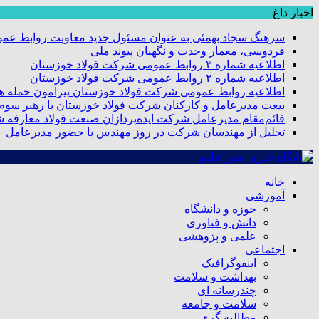
اخبار داغ
سرهنگ سجاد بهمئی به عنوان مسئول جدید معاونت روابط عم
فردوسی، معمار وحدت و نگهبان پیوند ملی
اطلاعیه شماره ۳ روابط عمومی شرکت فولاد خوزستان
اطلاعیه شماره ۲ روابط عمومی شرکت فولاد خوزستان
اطلاعیه روابط عمومی شرکت فولاد خوزستان پیرامون حمله هو
بیعت مدیرعامل و کارکنان شرکت فولاد خوزستان با رهبر سوم ا
قائم‌مقام مدیرعامل شرکت ایده‌پردازان صنعت فولاد معارفه 
تجلیل از مهندسان شرکت در روز مهندس با حضور مدیرعامل
خانه
آموزشی
حوزه و دانشگاه
دانش و فناوری
علمی و پژوهشی
اجتماعی
اینفوگرافیک
بهداشت و سلامت
چندرسانه ای
سلامت و جامعه
مطالبه گری