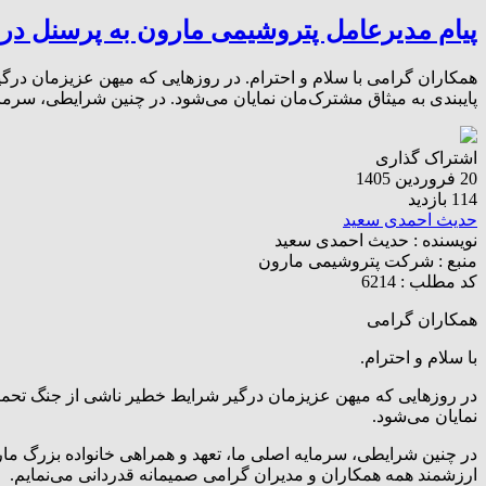
پیام مدیرعامل پتروشیمی مارون به پرسنل در
همکاران گرامی با سلام و احترام. در روز‌هایی که میهن عزیزمان درگی
پایبندی به میثاق مشترک‌مان نمایان می‌شود. در چنین شرایطی، سرما
اشتراک گذاری
20 فروردین 1405
114 بازدید
حدیث احمدی سعید
نویسنده :
حدیث احمدی سعید
منبع :
شرکت پتروشیمی مارون
کد مطلب : 6214
همکاران گرامی
با سلام و احترام.
در روز‌هایی که میهن عزیزمان درگیر شرایط خطیر ناشی از جنگ تحمیلی
نمایان می‌شود.
در چنین شرایطی، سرمایه اصلی ما، تعهد و همراهی خانواده بزرگ مارون 
ارزشمند همه همکاران و مدیران گرامی صمیمانه قدردانی می‌نمایم.