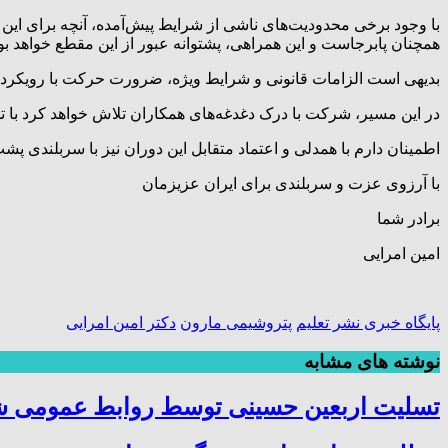
با وجود برخی محدودیت‌های ناشی از شرایط پیش‌آمده، آنچه برای ای
همچنان پابرجاست و این همراهی، پشتوانه عبور از این مقطع خواهد بو
بدیهی است الزامات قانونی و شرایط ویژه، ضرورت حرکت با رویکردی 
در این مسیر، شرکت با درک دغدغه‌های همکاران تلاش خواهد کرد با تد
اطمینان دارم با همدلی و اعتماد متقابل این دوران نیز با سربلندی پ
با آرزوی عزت و سربلندی برای ایران عزیزمان
برادر شما
امین امرایی
پایگاه خبری نشر تعلیم
پتروشیمی مارون
دکتر امین امرایی
نوشته های مشابه
تسلیت اربعین حسینی توسط روابط عمومی 