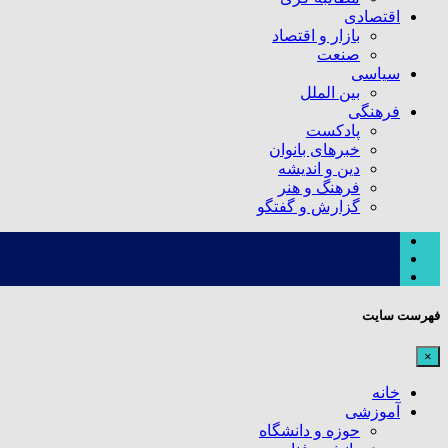
اقتصادی
بازار و اقتصاد
صنعت
سیاسی
بین الملل
فرهنگی
پادکست
خبرهای بانوان
دین و اندیشه
فرهنگ و هنر
گزارش و گفتگو
فهرست سایت
×
خانه
آموزشی
حوزه و دانشگاه