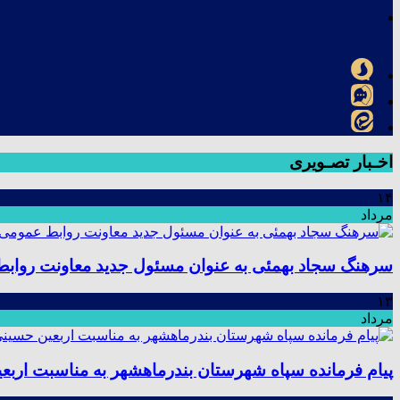
اخـبار تصـویری
۱۴
مرداد
سرهنگ سجاد بهمئی به عنوان مسئول جدید معاونت رواب
۱۳
مرداد
پیام فرمانده سپاه شهرستان بندرماهشهر به مناسبت اربع