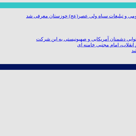
ومی و تبلیغات سپاه ولی عصر(عج) خوزستان معرفی شد
ایی دشمنان آمریکایی و صهیونیستی به این شرکت
نقلاب، امام مجتبی خامنه ای
شد