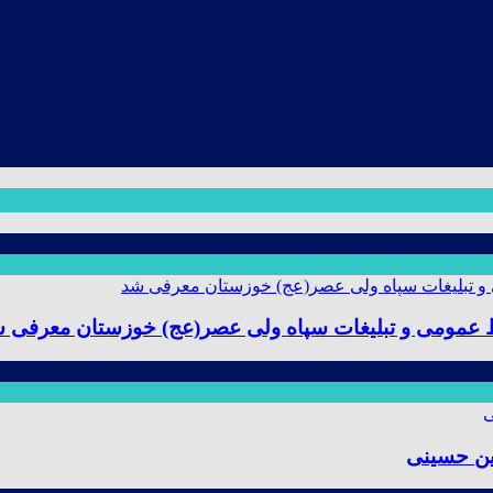
ط عمومی و تبلیغات سپاه ولی عصر(عج) خوزستان معرفی 
ین حسینی