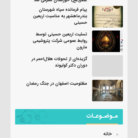
پیام فرمانده سپاه شهرستان
بندرماهشهر به مناسبت اربعین
حسینی
تسلیت اربعین حسینی توسط
روابط عمومی شرکت پتروشیمی
مارون
گزیده‌ای از تحولات هلال‌احمر در
دوران دکتر کولیوند
مظلومیت اصفهان در جنگ رمضان
مـوضـوعـات
خانه