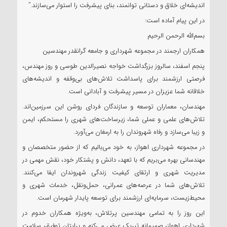
اندیشه‌ای خلاق و دستانی توانمند، بنای پیشرفت را استوار می‌سازند.”
در این پیام آماده است:
بسم‌الله الرحمن الرحیم
همکاران ارجمند در مجموعه شهرداری و جامعه گرانقدر مهندسین
پنجم اسفند، سالروز بزرگداشت خواجه نصیرالدین طوسی و روز مهندس،
فرصتی ارزشمند برای پاسداشت تلاش‌های بی‌وقفه و اندیشه‌های
خلاقانه شما عزیزان در مسیر پیشرفت و آبادانی است.
مهندسان، معماران توسعه و سازندگان فردای روشن این سرزمین‌اند.
تلاش‌های علمی و عملی شما، زیرساخت‌های شهری را مستحکم، ایمن
و زیبا می‌سازد و رفاه شهروندان را به ارمغان می‌آورد.
در مجموعه شهرداری اهواز، به خود می‌بالیم که از حضور متخصصان و
مهندسانی بهره می‌بریم که با تعهد، دانش و پشتکار خود، نقش مهمی در
مدیریت شهری و ارتقای کیفیت زندگی شهروندان ایفا می‌کنند.
تلاش‌های شما در عرصه‌های عمرانی، حمل‌ونقل، خدمات شهری و
محیط‌زیست، سرمایه‌ای ارزشمند برای توسعه پایدار شهرمان است.
این روز را به تمامی مهندسین پرتلاش، به‌ویژه همکاران خدوم در
شهرداری اهواز، صمیمانه تبریک عرض می‌کنم و برایتان توفیق، سلامت