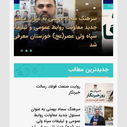
مرداد
مرداد
سرهنگ سجاد بهمئی به عنوان مسئول
جدید معاونت روابط عمومی و تبلیغات
سپاه ولی عصر(عج) خوزستان معرفی
پیام
شد
بندر
جدیدترین مطالب
روایت صنعت فولاد،‌ رسالت
خبرنگار
سرهنگ سجاد بهمئی به عنوان
مسئول جدید معاونت روابط
عمومی و تبلیغات سپاه ولی
عصر(عج) خوزستان معرفی شد