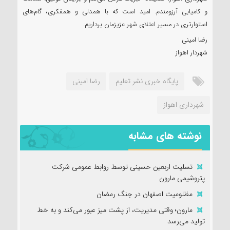
و کامیابی آرزومندم. امید است که با همدلی و همفکری، گام‌های
استوارتری در مسیر اعتلای شهر عزیزمان برداریم.
رضا امینی
شهردار اهواز
پایگاه خبری نشر تعلیم
رضا امینی
شهرداری اهواز
نوشته های مشابه
تسلیت اربعین حسینی توسط روابط عمومی شرکت
پتروشیمی مارون
مظلومیت اصفهان در جنگ رمضان
مارون؛ وقتی مدیریت، از پشت میز عبور می‌کند و به خط
تولید می‌رسد