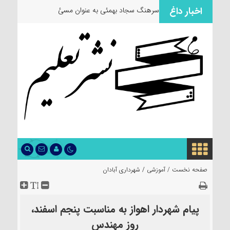
اخبار داغ
سرهنگ سجاد بهمئی به عنوان مسئول جدید
صفحه نخست /
آموزشی
/
شهرداری آبادان
پیام شهردار اهواز به مناسبت پنجم اسفند،
روز مهندس