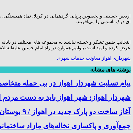
اربعین حسینی و بخصوص پرپایی گردهمایی در کربلا، نماد همبستگی،
ای درک ناشدنی را می‌آفریند.
اینجانب ضمن تشکر و خسته نباشید به مجموعه های مختلف در پایانه
عرض کرده و امید است بتوانیم همواره در راه امام حسین علیه‌السلام 
شهرداری اهواز
معاونت خدمات شهری
نوشته های مشابه
پیام تسلیت شهردار اهواز در پی حمله متخاصم
شهردار اهواز: شهر اهواز باید به دست مردم اه
آغاز ساخت دو پارک جدید در اهواز / ۹ بوستان امسال به بهره‌برداری می‌رسند
جمع‌آوری و پاکسازی نخاله‌های مازاد ساختم