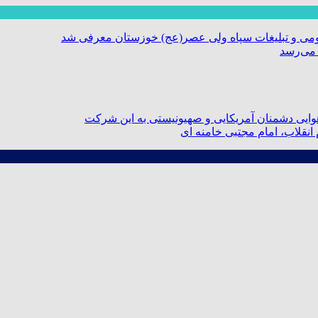
ومی و تبلیغات سپاه ولی عصر(عج) خوزستان معرفی شد
 می‌رسد
ایی دشمنان آمریکایی و صهیونیستی به این شرکت
نقلاب، امام مجتبی خامنه ای