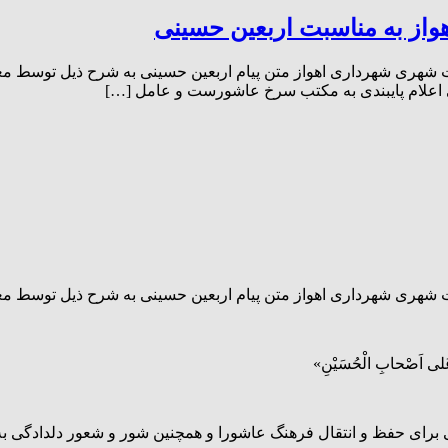
از به مناسبت اربعین حسینی
ی شهرداری اهواز متن پیام اربعین حسینی به شرح ذیل توسط معاون مربوطه ص
ربعین حسینی اعلام پایبندی به مکتب سرخ عاشورست و عامل […]
ات شهری شهرداری اهواز متن پیام اربعین حسینی به شرح ذیل توسط مع
َ عَلى اَصْحابِ الْحُسَیْنِ»
برای حفظ و انتقال فرهنگ عاشورا و همچنین شور و شعور دلدادگی ب