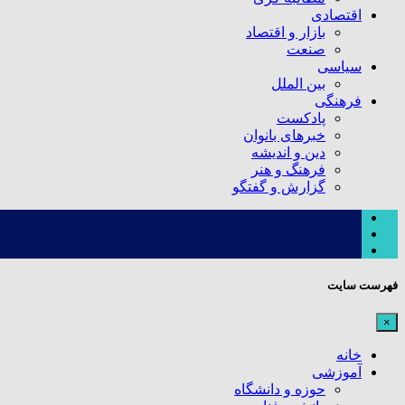
اقتصادی
بازار و اقتصاد
صنعت
سیاسی
بین الملل
فرهنگی
پادکست
خبرهای بانوان
دین و اندیشه
فرهنگ و هنر
گزارش و گفتگو
فهرست سایت
×
خانه
آموزشی
حوزه و دانشگاه