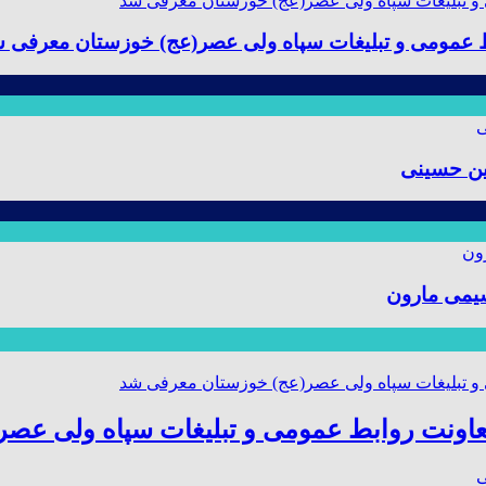
ط عمومی و تبلیغات سپاه ولی عصر(عج) خوزستان معرفی 
ین حسینی
یمی مارون
عاونت روابط عمومی و تبلیغات سپاه ولی عص