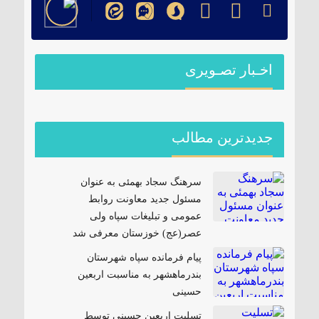
اخـبار تصـویری
جدیدترین مطالب
سرهنگ سجاد بهمئی به عنوان
مسئول جدید معاونت روابط
عمومی و تبلیغات سپاه ولی
عصر(عج) خوزستان معرفی شد
پیام فرمانده سپاه شهرستان
بندرماهشهر به مناسبت اربعین
حسینی
تسلیت اربعین حسینی توسط