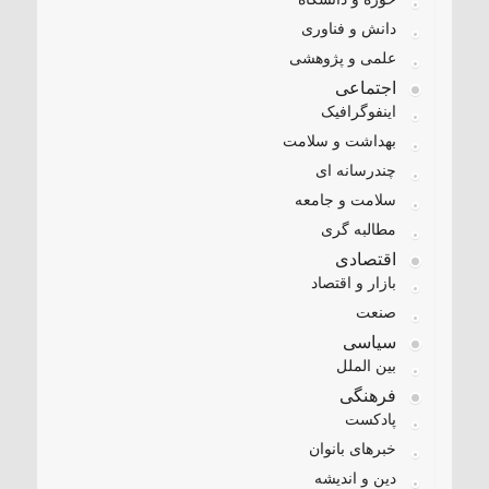
دانش و فناوری
علمی و پژوهشی
اجتماعی
اینفوگرافیک
بهداشت و سلامت
چندرسانه ای
سلامت و جامعه
مطالبه گری
اقتصادی
بازار و اقتصاد
صنعت
سیاسی
بین الملل
فرهنگی
پادکست
خبرهای بانوان
دین و اندیشه