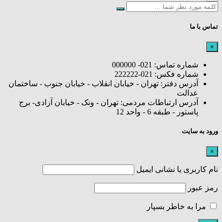
تماس با ما
×
شماره تماس: 021- 000000
شماره فکس: 021-222222
آدرس دفتر: تهران - خیابان انقلاب - خیابان جنوب - ساختمان
عدالت
آدرس ارتباطات مردمی: تهران - ونک - خیابان آزادی- برج
پاستور - طبقه 6 - واحد 12
ورود به سایت
×
نام کاربری یا نشانی ایمیل
رمز عبور
مرا به خاطر بسپار