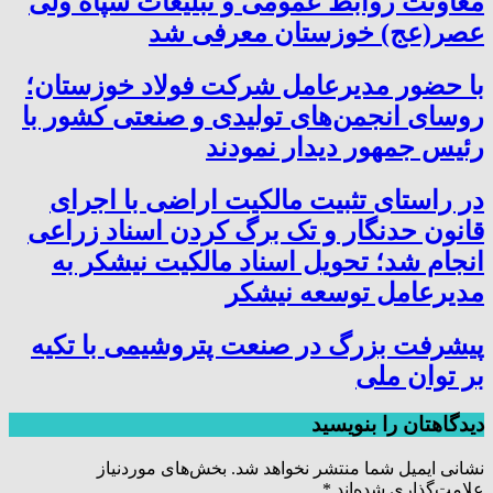
معاونت روابط عمومی و تبلیغات سپاه ولی
عصر(عج) خوزستان معرفی شد
با حضور مدیرعامل شرکت فولاد خوزستان؛
روسای انجمن‌های تولیدی و صنعتی کشور با
رئیس جمهور دیدار نمودند
در راستای تثبیت مالکیت اراضی با اجرای
قانون حدنگار و تک برگ کردن اسناد زراعی
انجام شد؛ تحویل اسناد مالکیت نیشکر به
مدیرعامل توسعه نیشکر
پیشرفت بزرگ در صنعت پتروشیمی با تکیه
بر توان ملی
دیدگاهتان را بنویسید
نشانی ایمیل شما منتشر نخواهد شد.
بخش‌های موردنیاز
علامت‌گذاری شده‌اند
*