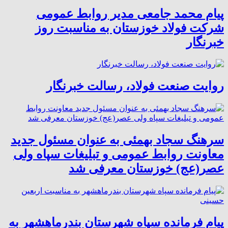
پیام محمد جامعی مدیر روابط عمومی
شرکت فولاد خوزستان به مناسبت روز
خبرنگار
روایت صنعت فولاد،‌ رسالت خبرنگار
سرهنگ سجاد بهمئی به عنوان مسئول جدید
معاونت روابط عمومی و تبلیغات سپاه ولی
عصر(عج) خوزستان معرفی شد
پیام فرمانده سپاه شهرستان بندرماهشهر به