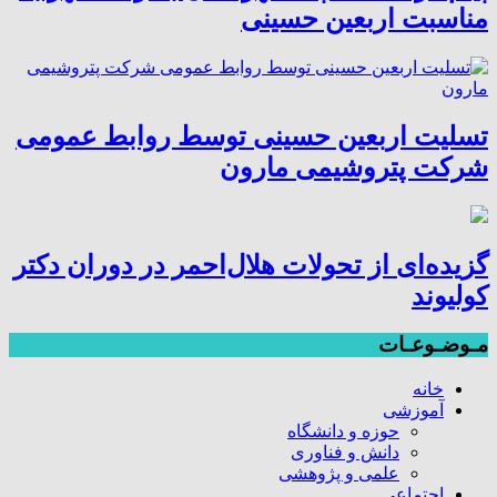
مناسبت اربعین حسینی
تسلیت اربعین حسینی توسط روابط عمومی
شرکت پتروشیمی مارون
گزیده‌ای از تحولات هلال‌احمر در دوران دکتر
کولیوند
مـوضـوعـات
خانه
آموزشی
حوزه و دانشگاه
دانش و فناوری
علمی و پژوهشی
اجتماعی