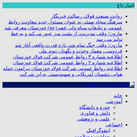
اخبار داغ
روایت صنعت فولاد،‌ رسالت خبرنگار
سرهنگ سجاد بهمئی به عنوان مسئول جدید معاونت روابط
عمومی و تبلیغات سپاه ولی عصر(عج) خوزستان معرفی شد
مارون؛ وقتی مدیریت، از پشت میز عبور می‌کند و به خط
تولید می‌رسد
مارون؛ وقتی جنگ تمام شد، تازه قدرت واقعی آغاز شد
فردوسی، معمار وحدت و نگهبان پیوند ملی
اطلاعیه شماره ۳ روابط عمومی شرکت فولاد خوزستان
اطلاعیه شماره ۲ روابط عمومی شرکت فولاد خوزستان
اطلاعیه روابط عمومی شرکت فولاد خوزستان پیرامون حمله
هوایی دشمنان آمریکایی و صهیونیستی به این شرکت
خانه
آموزشی
حوزه و دانشگاه
دانش و فناوری
علمی و پژوهشی
اجتماعی
اینفوگرافیک
بهداشت و سلامت