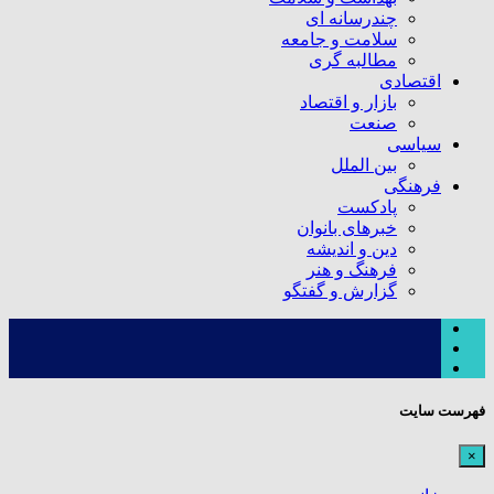
چندرسانه ای
سلامت و جامعه
مطالبه گری
اقتصادی
بازار و اقتصاد
صنعت
سیاسی
بین الملل
فرهنگی
پادکست
خبرهای بانوان
دین و اندیشه
فرهنگ و هنر
گزارش و گفتگو
فهرست سایت
×