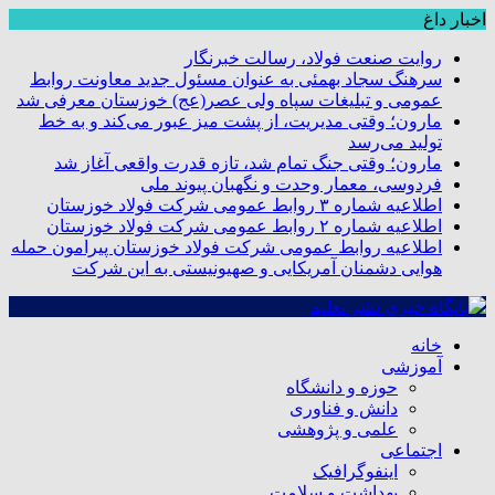
اخبار داغ
روایت صنعت فولاد،‌ رسالت خبرنگار
سرهنگ سجاد بهمئی به عنوان مسئول جدید معاونت روابط
عمومی و تبلیغات سپاه ولی عصر(عج) خوزستان معرفی شد
مارون؛ وقتی مدیریت، از پشت میز عبور می‌کند و به خط
تولید می‌رسد
مارون؛ وقتی جنگ تمام شد، تازه قدرت واقعی آغاز شد
فردوسی، معمار وحدت و نگهبان پیوند ملی
اطلاعیه شماره ۳ روابط عمومی شرکت فولاد خوزستان
اطلاعیه شماره ۲ روابط عمومی شرکت فولاد خوزستان
اطلاعیه روابط عمومی شرکت فولاد خوزستان پیرامون حمله
هوایی دشمنان آمریکایی و صهیونیستی به این شرکت
خانه
آموزشی
حوزه و دانشگاه
دانش و فناوری
علمی و پژوهشی
اجتماعی
اینفوگرافیک
بهداشت و سلامت