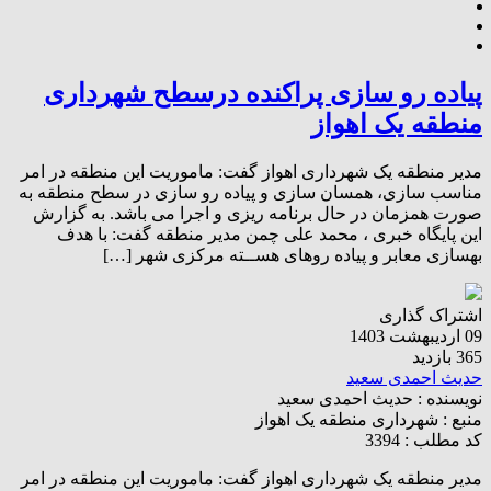
پیاده رو سازی پراکنده درسطح شهرداری
منطقه یک اهواز
مدیر منطقه یک شهرداری اهواز گفت: ماموریت این منطقه در امر
مناسب سازی، همسان سازی و پیاده رو سازی در سطح منطقه به
صورت همزمان در حال برنامه ریزی و اجرا می باشد. به گزارش
این پایگاه خبری ، محمد علی چمن مدیر منطقه گفت: با هدف
بهسازی معابر و پیاده روهای هســته مرکزی شهر […]
اشتراک گذاری
09 اردیبهشت 1403
365 بازدید
حدیث احمدی سعید
نویسنده :
حدیث احمدی سعید
منبع :
شهرداری منطقه یک اهواز
کد مطلب : 3394
مدیر منطقه یک شهرداری اهواز گفت: ماموریت این منطقه در امر