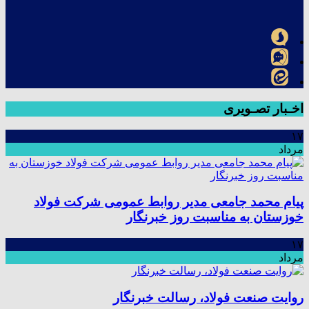
اخـبار تصـویری
۱۷
مرداد
پیام محمد جامعی مدیر روابط عمومی شرکت فولاد
خوزستان به مناسبت روز خبرنگار
۱۷
مرداد
روایت صنعت فولاد،‌ رسالت خبرنگار