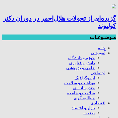
گزیده‌ای از تحولات هلال‌احمر در دوران دکتر
کولیوند
مـوضـوعـات
خانه
آموزشی
حوزه و دانشگاه
دانش و فناوری
علمی و پژوهشی
اجتماعی
اینفوگرافیک
بهداشت و سلامت
چندرسانه ای
سلامت و جامعه
مطالبه گری
اقتصادی
بازار و اقتصاد
صنعت
سیاسی