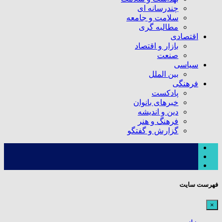
چندرسانه ای
سلامت و جامعه
مطالبه گری
اقتصادی
بازار و اقتصاد
صنعت
سیاسی
بین الملل
فرهنگی
پادکست
خبرهای بانوان
دین و اندیشه
فرهنگ و هنر
گزارش و گفتگو
فهرست سایت
×