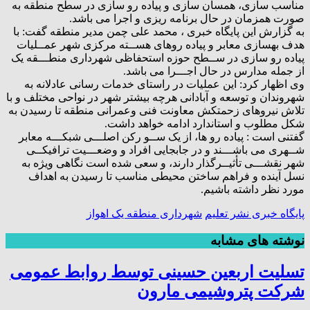
مناسب سازی، همسان سازی و پیاده رو سازی در سطح منطقه به
صورت همزمان در حال برنامه ریزی و اجرا می باشد.
به گزارش این پایگاه خبری ، محمد علی چمن مدیر منطقه گفت: با
هدف بهسازی معابر و پیاده روهای هســته مرکزی شهر عمــلیات
پیاده رو سازی در ســطح حوزه استحفاظی شهرداری منطـــقه یک
از جمله مدارس در حال اجـــرا می باشد.
وی اظهار کرد: این عملیات در راستای خدمات رسانی عادلانه به
شهروندان و توسعه و آبادانی هرچه بیشتر شهر در نواحی مختلف و با
تلاش نیروهای زحمتکش معاونت فنی وعمرانی منطقه تا رسیدن به
شکل مطلوب و استاندارد ادامه خواهد داشت.
گفتنی است : پیاده رو ها، از یک ســو رکن اصلـــی شبکـــه معابر
شــهری می باشـــند و در جابجایی افراد و وضعـــیت ترافیکــی
شهر نقشـــی تأثیــرگذار دارند، و سعی شده است نگاهی ویژه به
نسل آینده و فراهم ساختن محیطی مناسب تا رسیدن به اهداف
مورد نظر داشته باشیم.
پایگاه خبری نشر تعلیم
شهرداری منطقه یک اهواز
نوشته های مشابه
تسلیت اربعین حسینی توسط روابط عمومی
شرکت پتروشیمی مارون