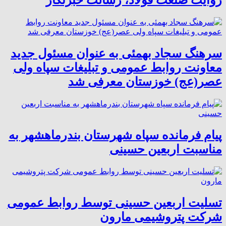
روایت صنعت فولاد،‌ رسالت خبرنگار
سرهنگ سجاد بهمئی به عنوان مسئول جدید
معاونت روابط عمومی و تبلیغات سپاه ولی
عصر(عج) خوزستان معرفی شد
پیام فرمانده سپاه شهرستان بندرماهشهر به
مناسبت اربعین حسینی
تسلیت اربعین حسینی توسط روابط عمومی
شرکت پتروشیمی مارون