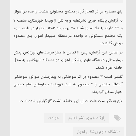
پنج مصدوم بر اثر انفجار گاز در مجتمع مسکونی هشت واحده در اهواز
به گزارش پایگاه خبری نشرتعلیم و به نقل از وب‌دا خوزستان، ساعت ۷
و ۴۲ دقیقه بامداد امروز شنبه ۲۰ بهمن‌ماه ۱۴۰۳، انفجار در طبقه سوم
یک مجتمع مسکونی ۸ واحده در منطقه سپیدار اهواز، پنج مصدوم
برجای گذاشت.
بر اساس این گزارش، پس از تماس با مرکز فوریت‌های اورژانس پیش
بیمارستانی دانشگاه علوم پزشکی اهواز، دو دستگاه آمبولانس به محل
حادثه اعزام شدند.
گفتنی است ۳ مصدوم بر اثر سوختگی به بیمارستان سوانح سوختگی
آیت‌الله طالقانی و ۲ مصدوم به علت تروما به بیمارستان امام خمینی
اهواز منتقل گردیدند.
لازم به ذکر است علت اصلی این حادثه، نشت گاز گزارش شده است.
پایگاه خبری نشر تعلیم
حوادت
دانشگاه علوم پزشکی اهواز