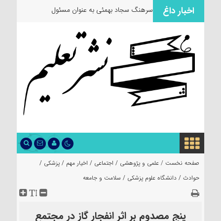
اخبار داغ
سرهنگ سجاد بهمئی به عنوان مسئول جدید م
صفحه نخست /
علمی و پژوهشی
/
اجتماعی
/
اخیار مهم
/
پزشکی
/
حوادث
/
دانشگاه علوم پزشکی
/
سلامت و جامعه
پنج مصدوم بر اثر انفجار گاز در مجتمع