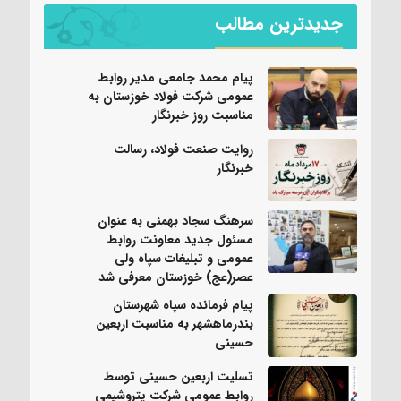
جدیدترین مطالب
پیام محمد جامعی مدیر روابط
عمومی شرکت فولاد خوزستان به
مناسبت روز خبرنگار
روایت صنعت فولاد،‌ رسالت
خبرنگار
سرهنگ سجاد بهمئی به عنوان
مسئول جدید معاونت روابط
عمومی و تبلیغات سپاه ولی
عصر(عج) خوزستان معرفی شد
پیام فرمانده سپاه شهرستان
بندرماهشهر به مناسبت اربعین
حسینی
تسلیت اربعین حسینی توسط
روابط عمومی شرکت پتروشیمی