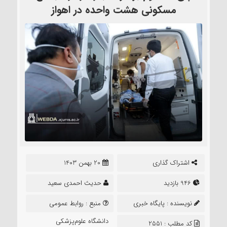
مسکونی هشت واحده در اهواز
اشتراک گذاری
20 بهمن 1403
946 بازدید
حدیث احمدی سعید
نویسنده :
پایگاه خبری
منبع :
روابط عمومی
نشر تعلیم
دانشگاه علوم‌پزشکی
کد مطلب : 2551