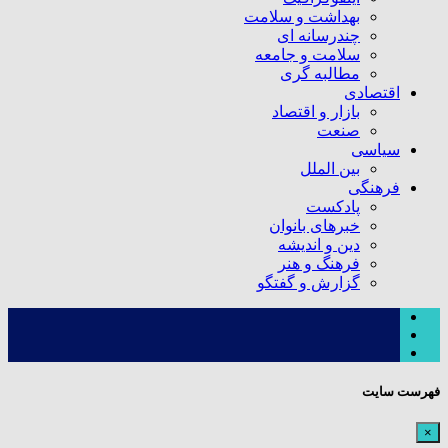
بهداشت و سلامت
چندرسانه ای
سلامت و جامعه
مطالبه گری
اقتصادی
بازار و اقتصاد
صنعت
سیاسی
بین الملل
فرهنگی
پادکست
خبرهای بانوان
دین و اندیشه
فرهنگ و هنر
گزارش و گفتگو
فهرست سایت
×