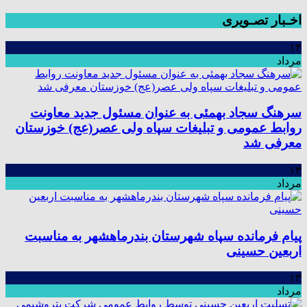
اخـبار تصـویری
۱۴
مرداد
سرهنگ سجاد بهمئی به عنوان مسئول جدید معاونت
روابط عمومی و تبلیغات سپاه ولی عصر(عج) خوزستان
معرفی شد
۱۳
مرداد
پیام فرمانده سپاه شهرستان بندرماهشهر به مناسبت
اربعین حسینی
۱۳
مرداد