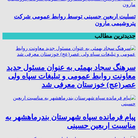
تسلیت اربعین حسینی توسط روابط عمومی شرکت
پتروشیمی مارون
جدیدترین مطالب
سرهنگ سجاد بهمئی به عنوان مسئول جدید
معاونت روابط عمومی و تبلیغات سپاه ولی
عصر(عج) خوزستان معرفی شد
پیام فرمانده سپاه شهرستان بندرماهشهر به
مناسبت اربعین حسینی