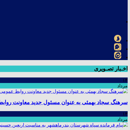
اخـبار تصـویری
۱۴
مرداد
سرهنگ سجاد بهمئی به عنوان مسئول جدید معاونت رواب
۱۳
مرداد