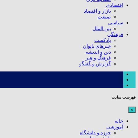
اقتصادی
بازار و اقتصاد
صنعت
سیاسی
بین الملل
فرهنگی
پادکست
خبرهای بانوان
دین و اندیشه
فرهنگ و هنر
گزارش و گفتگو
فهرست سایت
×
خانه
آموزشی
حوزه و دانشگاه