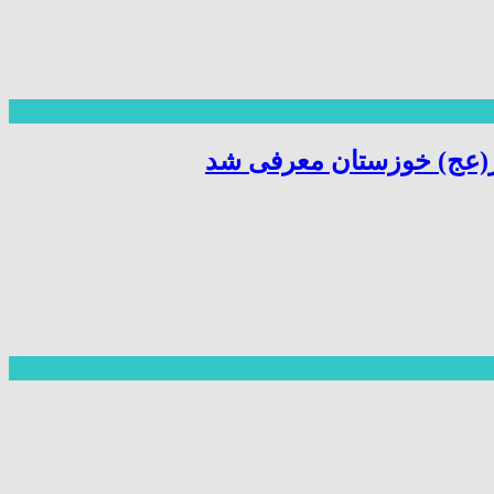
ر(عج) خوزستان معرفی شد