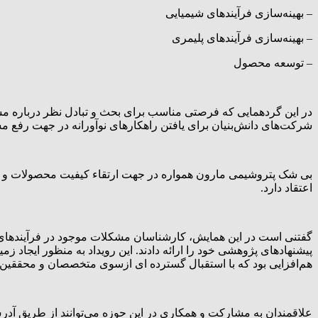
– بهینه‌سازی فرآیندهای شیمیایی
– بهینه‌سازی فرآیندهای پلیمری
– توسعه محصول
در این گردهمایی که فرصتی مناسب برای بحث و تبادل نظر درباره مسائ
شرکت‌های دانش‌بنیان برای یافتن راهکارهای نوآورانه در جهت رفع مش
بی شک پتروشیمی مارون همواره در جهت ارتقاء کیفیت محصولات و بهین
اعتقاد دارد.
گفتنی است در این همایش، کارشناسان مشکلات موجود در فرآیندهای پ
پیشنهاد‌های پژوهشی خود را ارائه دادند. این رویداد به منظور ایجا
هم‌افزایی بود که با استقبال گسترده ای ازسوی متخصصان و محققین ر
علاقمندان به مشارکت و همکاری در این حوزه می‌توانند از طریق آدرس ایمیل rc@mpc.ir با شرکت پتروشیمی مارون در