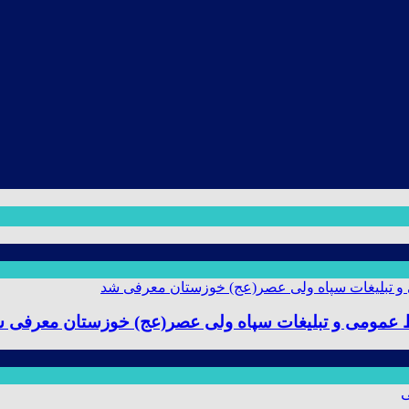
ط عمومی و تبلیغات سپاه ولی عصر(عج) خوزستان معرفی 