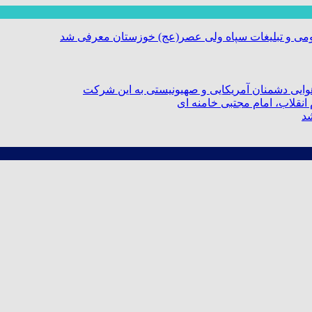
ومی و تبلیغات سپاه ولی عصر(عج) خوزستان معرفی شد
ایی دشمنان آمریکایی و صهیونیستی به این شرکت
نقلاب، امام مجتبی خامنه ای
شد