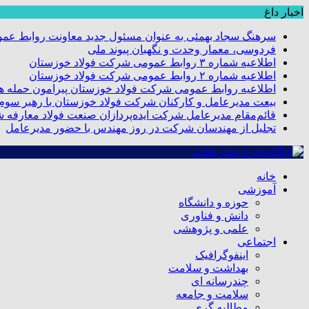
اخبار داغ
سرهنگ سجاد بهمئی به عنوان مسئول جدید معاونت روابط عم
فردوسی، معمار وحدت و نگهبان پیوند ملی
اطلاعیه شماره ۳ روابط عمومی شرکت فولاد خوزستان
اطلاعیه شماره ۲ روابط عمومی شرکت فولاد خوزستان
اطلاعیه روابط عمومی شرکت فولاد خوزستان پیرامون حمله هو
بیعت مدیرعامل و کارکنان شرکت فولاد خوزستان با رهبر سوم ا
قائم‌مقام مدیرعامل شرکت ایده‌پردازان صنعت فولاد معارفه 
تجلیل از مهندسان شرکت در روز مهندس با حضور مدیرعامل
خانه
آموزشی
حوزه و دانشگاه
دانش و فناوری
علمی و پژوهشی
اجتماعی
اینفوگرافیک
بهداشت و سلامت
چندرسانه ای
سلامت و جامعه
مطالبه گری