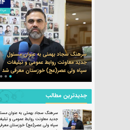
۱۳
۱۴
مرداد
مرداد
وان مسئول
 و تبلیغات
پیام فرمانده سپاه شهرستان بندرماهشهر
ان معرفی شد
به مناسبت اربعین حسینی
جدیدترین مطالب
سرهنگ سجاد بهمئی به عنوان مسئ
جدید معاونت روابط عمومی و تبلیغ
سپاه ولی عصر(عج) خوزستان معرف