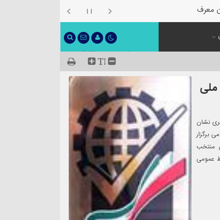
ن معرفی شد
 ملی
سری نشان
ی برگزار
ص منتخب
بط عمومی