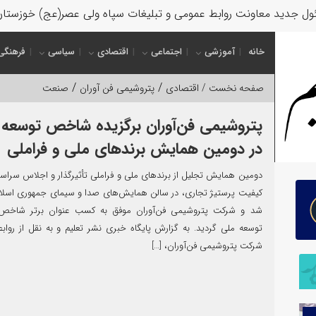
ل جدید معاونت روابط عمومی و تبلیغات سپاه ولی عصر(عج) خوزستا
خانه
آموزشی
اجتماعی
اقتصادی
سیاسی
فرهنگی
/
/
صفحه نخست /
اقتصادی
پتروشیمی فن آوران
صنعت
پتروشیمی فن‌آوران برگزیده شاخص توسعه
در دومین همایش برندهای ملی و فراملی
دومین همایش تجلیل از برندهای ملی و فراملی تأثیرگذار و اجلاس سرا
کیفیت پرستیژ تجاری، در سالن همایش‌های صدا و سیمای جمهوری اسلام
شد و شرکت پتروشیمی فن‌آوران موفق به کسب عنوان برتر شاخ
توسعه ملی گردید. به گزارش پایگاه خبری نشر تعلیم و به نقل از روا
شرکت پتروشیمی فن‌آوران، […]