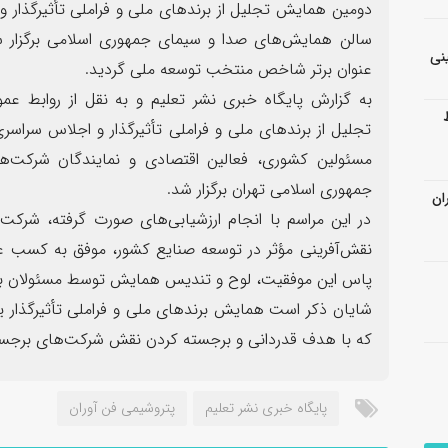
دومین همایش تجلیل از برندهای ملی و فراملی تأثیرگذار 
سالن همایش‌های صدا و سیمای جمهوری اسلامی برگزار 
نی
عنوان برتر شاخص منتخب توسعه ملی گردید.
به گزارش پایگاه خبری نشر تعلیم و به نقل از روابط ع
تجلیل از برندهای ملی و فراملی تأثیرگذار و اجلاس سراس
مسئولین کشوری، فعالین اقتصادی و نمایندگان شرکت‌
جمهوری اسلامی تهران برگزار شد.
ان
در این مراسم با انجام ارزشیابی‌های صورت گرفته، شرکت
نقش‌آفرینی مؤثر در توسعه صنایع کشور، موفق به کسب ع
پاس این موفقیت، لوح و تندیس همایش توسط مسئولان به
شایان ذکر است همایش برندهای ملی و فراملی تأثیرگذار ی
که با هدف قدردانی و برجسته کردن نقش شرکت‌های برجسته 
پایگاه خبری نشر تعلیم
پتروشیمی فن آوران