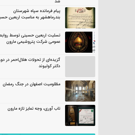
شد
پیام فرمانده سپاه شهرستان
بندرماهشهر به مناسبت اربعین حسی
تسلیت اربعین حسینی توسط روابط
عمومی شرکت پتروشیمی مارون
گزیده‌ای از تحولات هلال‌احمر در دور
دکتر کولیوند
مظلومیت اصفهان در جنگ رمضان
تاب آوری، وجه تمایز تازه مارون