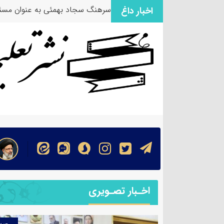
سرهنگ سجاد بهمئی به عنوان مسئو
اخبار داغ
اخـبار تصـویری