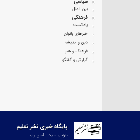
سیاسی
بین الملل
فرهنگی
پادکست
خبرهای بانوان
دین و اندیشه
فرهنگ و هنر
گزارش و گفتگو
پایگاه خبری نشر تعلیم
طراحی سایت : آسان وب