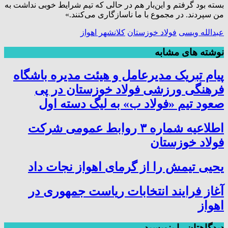
بسته بود گرفتم و این‌بار هم در حالی که تیم شرایط خوبی نداشت به
من سپردند. در مجموع با ما ناسازگاری می‌کنند.»
عبدالله ویسی
فولاد خوزستان
کلانشهر اهواز
نوشته های مشابه
پیام تبریک مدیرعامل و هیئت مدیره باشگاه
فرهنگی ورزشی فولاد خوزستان در پی
صعود تیم «فولاد ب» به لیگ دسته اول
اطلاعیه شماره ۳ روابط عمومی شرکت
فولاد خوزستان
یحیی تیمش را از گرمای اهواز نجات داد
آغاز فرایند انتخابات ریاست جمهوری در
اهواز
دیدگاهتان را بنویسید