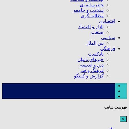
چندرسانه ای
سلامت و جامعه
مطالبه گری
اقتصادی
بازار و اقتصاد
صنعت
سیاسی
بین الملل
فرهنگی
پادکست
خبرهای بانوان
دین و اندیشه
فرهنگ و هنر
گزارش و گفتگو
فهرست سایت
×