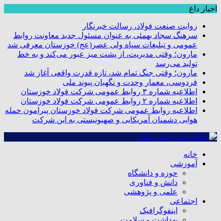
اخبار داغ
روایت صنعت فولاد،‌ رسالت خبرنگار
سرهنگ سجاد بهمئی به عنوان مسئول جدید معاونت روابط
عمومی و تبلیغات سپاه ولی عصر(عج) خوزستان معرفی شد
مارون؛ وقتی مدیریت، از پشت میز عبور می‌کند و به خط
تولید می‌رسد
مارون؛ وقتی جنگ تمام شد، تازه قدرت واقعی آغاز شد
فردوسی، معمار وحدت و نگهبان پیوند ملی
اطلاعیه شماره ۳ روابط عمومی شرکت فولاد خوزستان
اطلاعیه شماره ۲ روابط عمومی شرکت فولاد خوزستان
اطلاعیه روابط عمومی شرکت فولاد خوزستان پیرامون حمله
هوایی دشمنان آمریکایی و صهیونیستی به این شرکت
خانه
آموزشی
حوزه و دانشگاه
دانش و فناوری
علمی و پژوهشی
اجتماعی
اینفوگرافیک
بهداشت و سلامت