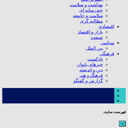
بهداشت و سلامت
چندرسانه ای
سلامت و جامعه
مطالبه گری
اقتصادی
بازار و اقتصاد
صنعت
سیاسی
بین الملل
فرهنگی
پادکست
خبرهای بانوان
دین و اندیشه
فرهنگ و هنر
گزارش و گفتگو
فهرست سایت
×