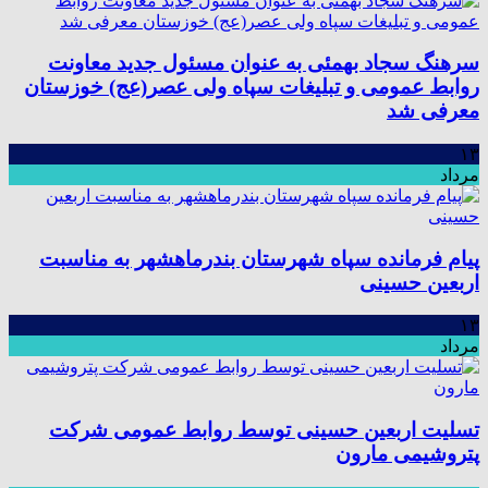
سرهنگ سجاد بهمئی به عنوان مسئول جدید معاونت
روابط عمومی و تبلیغات سپاه ولی عصر(عج) خوزستان
معرفی شد
۱۳
مرداد
پیام فرمانده سپاه شهرستان بندرماهشهر به مناسبت
اربعین حسینی
۱۳
مرداد
تسلیت اربعین حسینی توسط روابط عمومی شرکت
پتروشیمی مارون