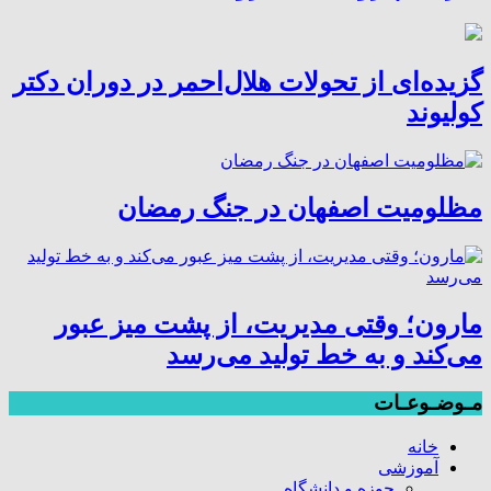
گزیده‌ای از تحولات هلال‌احمر در دوران دکتر
کولیوند
مظلومیت اصفهان در جنگ رمضان
مارون؛ وقتی مدیریت، از پشت میز عبور
می‌کند و به خط تولید می‌رسد
مـوضـوعـات
خانه
آموزشی
حوزه و دانشگاه