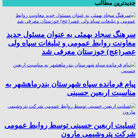
جدیدترین مطالب
سرهنگ سجاد بهمئی به عنوان مسئول جدید
معاونت روابط عمومی و تبلیغات سپاه ولی
عصر(عج) خوزستان معرفی شد
پیام فرمانده سپاه شهرستان بندرماهشهر به
مناسبت اربعین حسینی
تسلیت اربعین حسینی توسط روابط عمومی
شرکت پتروشیمی مارون