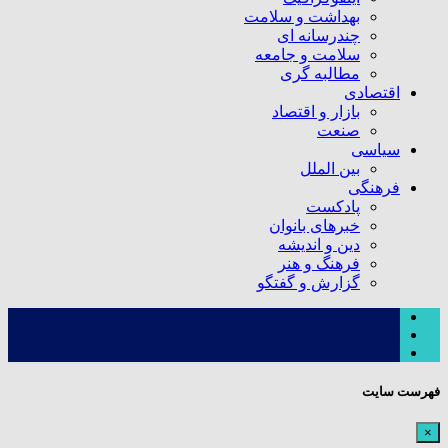
بهداشت و سلامت
چندرسانه ای
سلامت و جامعه
مطالبه گری
اقتصادی
بازار و اقتصاد
صنعت
سیاسی
بین الملل
فرهنگی
پادکست
خبرهای بانوان
دین و اندیشه
فرهنگ و هنر
گزارش و گفتگو
فهرست سایت
×