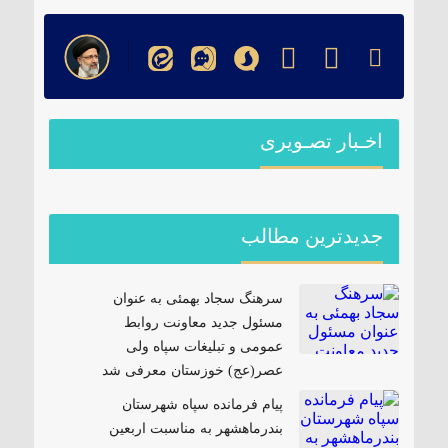
اخـبار تصـویری
جدیدترین مطالب
سرهنگ سجاد بهمئی به عنوان
مسئول جدید معاونت روابط
عمومی و تبلیغات سپاه ولی
عصر(عج) خوزستان معرفی شد
پیام فرمانده سپاه شهرستان
بندرماهشهر به مناسبت اربعین