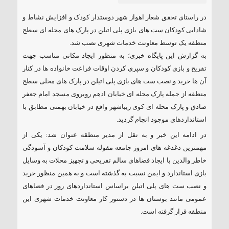
در راستای تحقق شعار اهواز شهر دوستدار کودک و افزایش نشاط و
شادابی کودکان ست های بازی پلی اتیلن در پارک های محله ای سطح
منطقه یک توسط معاونت خدمات شهری نصب شد.
به گزارش این پایگاه خبری؛ به منظور ایجاد مکانی مناسب جهت
تفریح و بازی کودکان و سپری کردن اوقات فراغت خانواده ها در کنار
آن ها خرید و نصب ست های بازی پلی اتیلن در پارک های محلی سطح
منطقه از جمله پارک محله ای خیابان ادهم روبروی مسجد امام جعفر
صادق و پارک محله ای کوی زیباشهر واقع در خیابان بهمنی مطابق با
استانداردهای موجود انجام گردید.
در ادامه این خبر و به نقل از مدیر منطقه عنوان شد: یکی از
مهمترین دغدغه های امروز جامعه مقوله سلامت کودکان و آسودگی
خاطر والدین با ایجاد فضاهای سالم تفریحی و تجهیز محلات به وسایل
بازی استاندارد و ایمن نسبت به گذشته است و به همین منظور خرید
و نصب ست های پلی اتیلن براساس استانداردهای روز در فضاهای
عمومی مانند بوستان ها در دستور کار معاونت خدمات شهری این
منطقه قرار گرفته است.