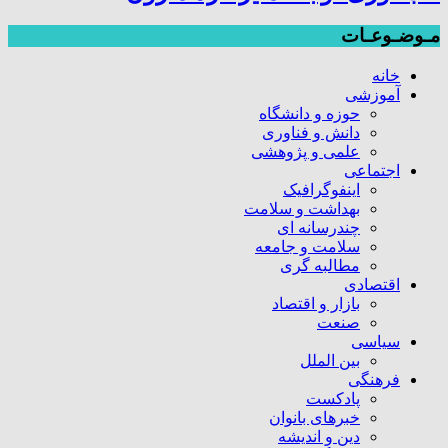
مـوضـوعـات
خانه
آموزشی
حوزه و دانشگاه
دانش و فناوری
علمی و پژوهشی
اجتماعی
اینفوگرافیک
بهداشت و سلامت
چندرسانه ای
سلامت و جامعه
مطالبه گری
اقتصادی
بازار و اقتصاد
صنعت
سیاسی
بین الملل
فرهنگی
پادکست
خبرهای بانوان
دین و اندیشه