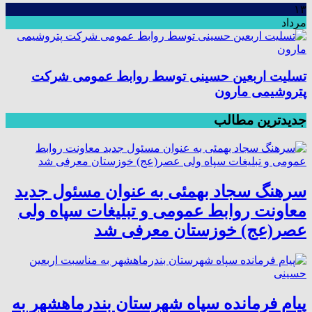
۱۳
مرداد
تسلیت اربعین حسینی توسط روابط عمومی شرکت
پتروشیمی مارون
جدیدترین مطالب
سرهنگ سجاد بهمئی به عنوان مسئول جدید
معاونت روابط عمومی و تبلیغات سپاه ولی
عصر(عج) خوزستان معرفی شد
پیام فرمانده سپاه شهرستان بندرماهشهر به