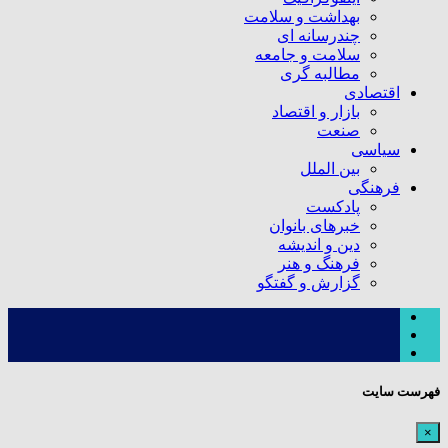
بهداشت و سلامت
چندرسانه ای
سلامت و جامعه
مطالبه گری
اقتصادی
بازار و اقتصاد
صنعت
سیاسی
بین الملل
فرهنگی
پادکست
خبرهای بانوان
دین و اندیشه
فرهنگ و هنر
گزارش و گفتگو
فهرست سایت
×