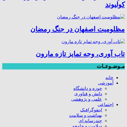
کولیوند
مظلومیت اصفهان در جنگ رمضان
تاب آوری، وجه تمایز تازه مارون
مـوضـوعـات
خانه
آموزشی
حوزه و دانشگاه
دانش و فناوری
علمی و پژوهشی
اجتماعی
اینفوگرافیک
بهداشت و سلامت
چندرسانه ای
سلامت و جامعه