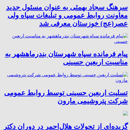
سرهنگ سجاد بهمئی به عنوان مسئول جدید
معاونت روابط عمومی و تبلیغات سپاه ولی
عصر(عج) خوزستان معرفی شد
پیام فرمانده سپاه شهرستان بندرماهشهر به
مناسبت اربعین حسینی
تسلیت اربعین حسینی توسط روابط عمومی
شرکت پتروشیمی مارون
گزیده‌ای از تحولات هلال‌احمر در دوران دکتر