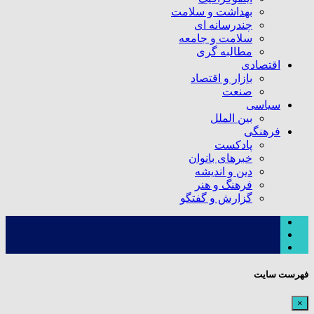
بهداشت و سلامت
چندرسانه ای
سلامت و جامعه
مطالبه گری
اقتصادی
بازار و اقتصاد
صنعت
سیاسی
بین الملل
فرهنگی
پادکست
خبرهای بانوان
دین و اندیشه
فرهنگ و هنر
گزارش و گفتگو
فهرست سایت
×