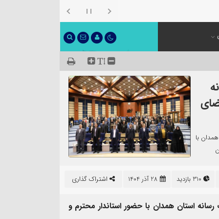
ه
ضای
مدان با
ن
310 بازدید
28 آذر 1404
اشتراک گذاری
نه استان همدان با حضور استاندار محترم و