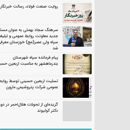
روایت صنعت فولاد،‌ رسالت خبرنگار
سرهنگ سجاد بهمئی به عنوان مسئ
جدید معاونت روابط عمومی و تبلیغ
سپاه ولی عصر(عج) خوزستان معرف
شد
پیام فرمانده سپاه شهرستان
بندرماهشهر به مناسبت اربعین حسی
تسلیت اربعین حسینی توسط روابط
عمومی شرکت پتروشیمی مارون
گزیده‌ای از تحولات هلال‌احمر در دور
دکتر کولیوند