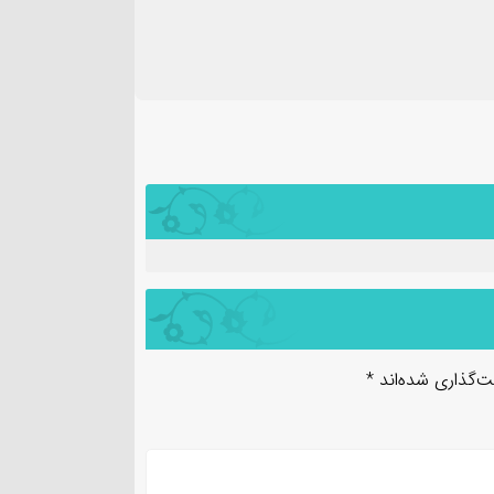
۱۴
مرداد
اد بهمئی به عنوان مسئول
پیام محمد جامعی مدیر 
نت روابط عمومی و تبلیغات
شرکت فولاد خوزستان به 
 عصر(عج) خوزستان معرفی شد
خبرنگار
ت‌گذاری شده‌اند
*