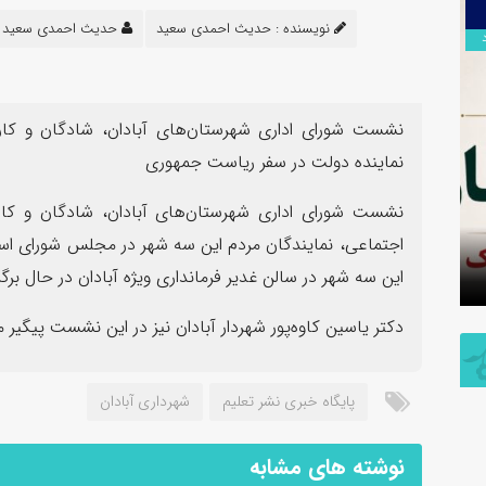
۱۴
نویسنده :
حدیث احمدی سعید
حدیث احمدی سعید
مرداد
نشست شورای اداری شهرستان‌های آبادان، شادگان و کارو
نماینده دولت در سفر ریاست جمهوری
ه عنوان مسئول
نشست شورای اداری شهرستان‌های آبادان، شادگان و کارو
مومی و تبلیغات
پیام فرمانده سپاه شهرستان بندرماه
اجتماعی، نمایندگان مردم این سه شهر در مجلس شورای اسل
وزستان معرفی شد
به مناسبت اربعین حسینی
این سه شهر در سالن غدیر فرمانداری ویژه آبادان در حال برگ
دکتر یاسین کاوه‌پور شهردار آبادان نیز در این نشست پیگی
پایگاه خبری نشر تعلیم
شهرداری آبادان
نوشته های مشابه