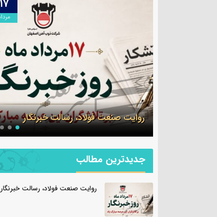
۱۷
مرداد
سرهنگ سجاد بهمئی ب
جدید معاونت روابط ع
صنعت فولاد،‌ رسالت خبرنگار
سپاه ولی عصر(عج) خ
جدیدترین مطالب
روایت صنعت فولاد،‌ رسالت خبرنگار