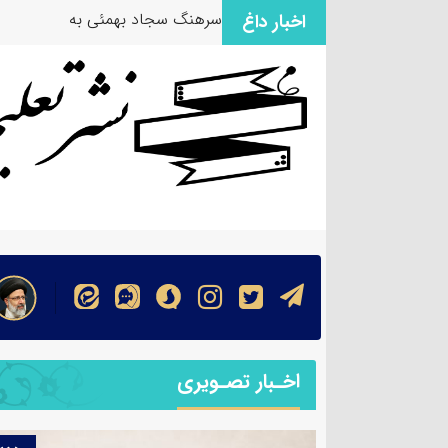
سرهنگ سجاد بهمئی به عنوان مس
اخبار داغ
اخـبار تصـویری