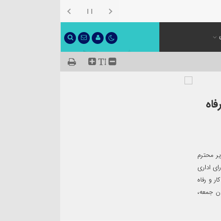
فاه
یر محترم
ای اداری
ر و رفاه
ن جمعه،