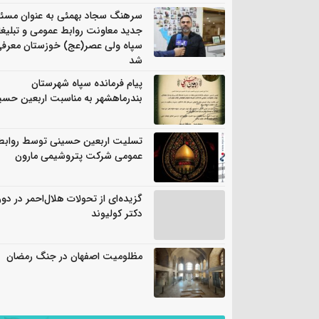
سرهنگ سجاد بهمئی به عنوان مسئ
جدید معاونت روابط عمومی و تبلیغ
سپاه ولی عصر(عج) خوزستان معرف
شد
پیام فرمانده سپاه شهرستان
بندرماهشهر به مناسبت اربعین حسی
تسلیت اربعین حسینی توسط روابط
عمومی شرکت پتروشیمی مارون
گزیده‌ای از تحولات هلال‌احمر در دور
دکتر کولیوند
مظلومیت اصفهان در جنگ رمضان