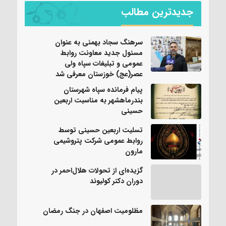
جدیدترین مطالب
سرهنگ سجاد بهمئی به عنوان
مسئول جدید معاونت روابط
عمومی و تبلیغات سپاه ولی
عصر(عج) خوزستان معرفی شد
پیام فرمانده سپاه شهرستان
بندرماهشهر به مناسبت اربعین
حسینی
تسلیت اربعین حسینی توسط
روابط عمومی شرکت پتروشیمی
مارون
گزیده‌ای از تحولات هلال‌احمر در
دوران دکتر کولیوند
مظلومیت اصفهان در جنگ رمضان