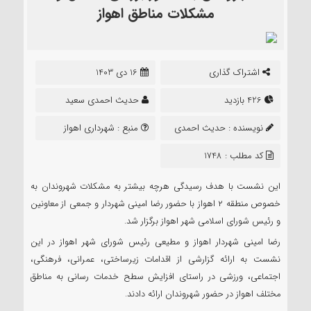
مشکلات مناطق اهواز
اشتراک گذاری
16 دی 1403
426 بازدید
حدیث احمدی سعید
نویسنده :
حدیث احمدی
منبع :
شهرداری اهواز
سعید
کد مطلب : 1748
این نشست با هدف رسیدگی هرچه بیشتر به مشکلات شهروندان به
خصوص منطقه ۲ اهواز با حضور رضا امینی شهردار و جمعی از معاونین
و رئیس شورای اسلامی شهر اهواز برگزار شد.
رضا امینی شهردار اهواز و مطیعی رئیس شورای شهر اهواز در این
نشست به ارائه گزارشی از اقدامات زیرساختی، عمرانی، فرهنگی،
اجتماعی، ورزشی در راستای افزایش سطح خدمات رسانی به مناطق
مختلف اهواز در حضور شهروندان ارائه دادند.