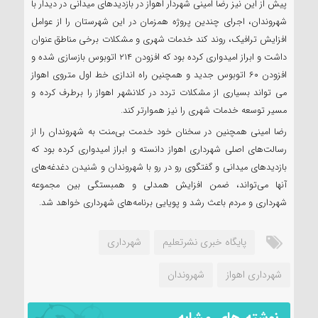
پیش از این نیز رضا امینی شهردار اهواز در بازدیدهای میدانی در دیدار با
شهروندان، اجرای چندین پروژه همزمان در این شهرستان را از عوامل
افزایش ترافیک، روند کند خدمات شهری و مشکلات برخی مناطق عنوان
داشت و ابراز امیدواری کرده بود که افزودن ۲۱۴ اتوبوس بازسازی شده و
افزودن ۶۰ اتوبوس جدید و همچنین راه اندازی خط اول متروی اهواز
می تواند بسیاری از مشکلات تردد در کلانشهر اهواز را برطرف کرده و
مسیر توسعه خدمات شهری را نیز هموارتر کند.
رضا امینی همچنین در سخنان خود خدمت بی‌منت به شهروندان را از
رسالت‌های اصلی شهرداری اهواز دانسته و ابراز امیدواری کرده بود که
بازدیدهای میدانی و گفتگوی رو در رو با شهروندان و شنیدن دغدغه‌های
آنها می‌تواند، ضمن افزایش همدلی و همبستگی بین مجموعه
شهرداری و مردم باعث رشد و پویایی برنامه‌های شهرداری خواهد شد.
پایگاه خبری نشرتعلیم
شهرداری
شهرداری اهواز
شهروندان
نوشته های مشابه