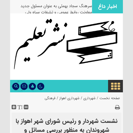
اخبار داغ
سرهنگ سجاد بهمئی به عنوان مسئول جدید
معاونت روابط عمومی و تبلیغات سپاه ولی
عصر(عج) خوزستان معرفی شد
صفحه نخست /
شهرداری
/
شهرداری اهواز
/
فرهنگی
نشست شهردار و رئیس شورای شهر اهواز با
شهروندان به منظور بررسی مسائل و