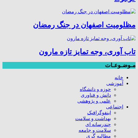
مظلومیت اصفهان در جنگ رمضان
تاب آوری، وجه تمایز تازه مارون
مـوضـوعـات
خانه
آموزشی
حوزه و دانشگاه
دانش و فناوری
علمی و پژوهشی
اجتماعی
اینفوگرافیک
بهداشت و سلامت
چندرسانه ای
سلامت و جامعه
مطالبه گری