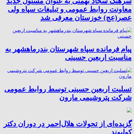
سرهنگ سجاد بهمئی به عنوان مسئول جدید
معاونت روابط عمومی و تبلیغات سپاه ولی
عصر(عج) خوزستان معرفی شد
پیام فرمانده سپاه شهرستان بندرماهشهر به
مناسبت اربعین حسینی
تسلیت اربعین حسینی توسط روابط عمومی
شرکت پتروشیمی مارون
گزیده‌ای از تحولات هلال‌احمر در دوران دکتر
کولیوند