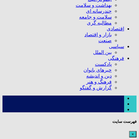
بهداشت و سلامت
چندرسانه ای
سلامت و جامعه
مطالبه گری
اقتصادی
بازار و اقتصاد
صنعت
سیاسی
بین الملل
فرهنگی
پادکست
خبرهای بانوان
دین و اندیشه
فرهنگ و هنر
گزارش و گفتگو
فهرست سایت
×