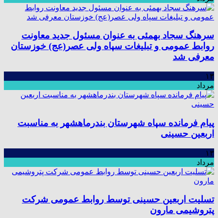
سرهنگ سجاد بهمئی به عنوان مسئول جدید معاونت
روابط عمومی و تبلیغات سپاه ولی عصر(عج) خوزستان
معرفی شد
۱۳
مرداد
پیام فرمانده سپاه شهرستان بندرماهشهر به مناسبت
اربعین حسینی
۱۳
مرداد
تسلیت اربعین حسینی توسط روابط عمومی شرکت
پتروشیمی مارون