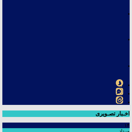
اخـبار تصـویری
۱۴
مرداد