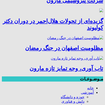
شرکت پتروشیمی مارون
گزیده‌ای از تحولات هلال‌احمر در دوران دکتر
کولیوند
مظلومیت اصفهان در جنگ رمضان
تاب آوری، وجه تمایز تازه مارون
مـوضـوعـات
خانه
آموزشی
حوزه و دانشگاه
دانش و فناوری