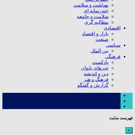
بهداشت و سلامت
چندرسانه ای
سلامت و جامعه
مطالبه گری
اقتصادی
بازار و اقتصاد
صنعت
سیاسی
بین الملل
فرهنگی
پادکست
خبرهای بانوان
دین و اندیشه
فرهنگ و هنر
گزارش و گفتگو
فهرست سایت
×