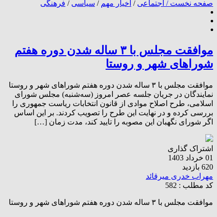
صفحه نخست /
اجتماعی
/
اخیار مهم
/
سیاسی
/
فرهنگی
موافقت مجلس با ۳ ساله شدن دوره هفتم
شوراهای شهر و روستا
موافقت مجلس با ۳ ساله شدن دوره هفتم شوراهای شهر و روستا
نمایندگان در جریان جلسه عصر امروز (سه‌شنبه) مجلس شورای
اسلامی، طرح اصلاح موادی از قانون انتخابات ریاست جمهوری را
بررسی کرده و در نهایت این طرح را تصویب کردند. بر این اساس
اگر شورای نگهبان این مصوبه را تایید کند، مدت زمان […]
اشتراک گذاری
01 خرداد 1403
620 بازدید
مهراب خدری میرقائد
کد مطلب : 582
موافقت مجلس با ۳ ساله شدن دوره هفتم شوراهای شهر و روستا