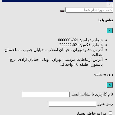
×
تماس با ما
×
شماره تماس: 021- 000000
شماره فکس: 021-222222
آدرس دفتر: تهران - خیابان انقلاب - خیابان جنوب - ساختمان
عدالت
آدرس ارتباطات مردمی: تهران - ونک - خیابان آزادی- برج
پاستور - طبقه 6 - واحد 12
ورود به سایت
×
نام کاربری یا نشانی ایمیل
رمز عبور
مرا به خاطر بسپار