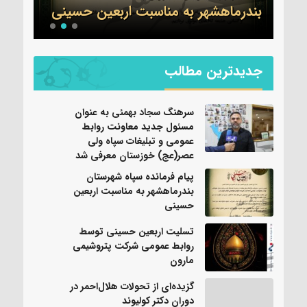
بندرماهشهر به مناسبت اربعین حسینی
عموم
جدیدترین مطالب
سرهنگ سجاد بهمئی به عنوان
مسئول جدید معاونت روابط
عمومی و تبلیغات سپاه ولی
عصر(عج) خوزستان معرفی شد
پیام فرمانده سپاه شهرستان
بندرماهشهر به مناسبت اربعین
حسینی
تسلیت اربعین حسینی توسط
روابط عمومی شرکت پتروشیمی
مارون
گزیده‌ای از تحولات هلال‌احمر در
دوران دکتر کولیوند