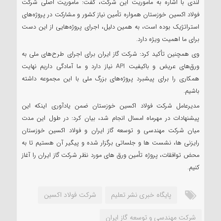
لندی با اشاره به مأموریت این شرکت، گفت: مأموریت اصلی شرکت
فولاد اکسین خوزستان همواره تأمین نیاز کشور و مشارکت در پروژه‌های
استراتژیک بوده است، به همین دلیل، اجرای پروژه‌هایی از این دست
برای ما اهمیت ویژه دارد.
وی همچنین تأکید کرد: شرکت گاز ایران برای اجرای طرح‌های ملی به
ورق‌های عریض و باکیفیت API نیاز دارد و ما آمادگی داریم نهایت
همکاری را برای پیشبرد پروژه‌های بزرگ ملی با این مجموعه داشته
باشیم.
مدیرعامل شرکت فولاد اکسین خوزستان ضمن یادآوری اینکه این
پیشنهادات در مهرماه امسال انجام شد، بیان کرد: در طول این مدت
میان شرکت مهندسی و توسعه گاز ایران و فولاد اکسین خوزستان
رایزنی ها، نشست ها و جلساتی برگزار شده و پیگیر آن هستیم تا به
محض توافقات، پروژه تأمین ورق های مورد نظر شرکت گاز ایران را آغاز
کنیم.
پایگاه خبری نشر تعلیم
شرکت فولاد اکسین
شرکت مهندسی و توسعه گاز ایران