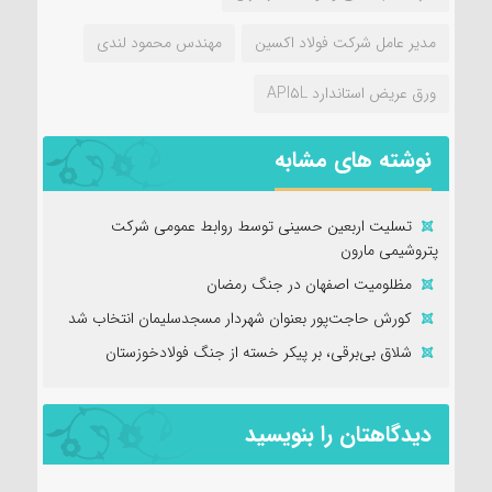
مدیر عامل شرکت فولاد اکسین
مهندس محمود لندی
ورق عریض استاندارد API۵L
نوشته های مشابه
تسلیت اربعین حسینی توسط روابط عمومی شرکت
پتروشیمی مارون
مظلومیت اصفهان در جنگ رمضان
کورش حاجت‌پور بعنوان شهردار مسجدسلیمان انتخاب شد
شلاق‌ بی‌برقی، بر پیکر خسته‌ از جنگ فولادخوزستان
دیدگاهتان را بنویسید