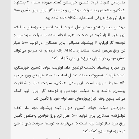
مدیرعامل شرکت فولاد اکسین خوزستان گفت: مهرماه امسال ۲ پیشنهاد
همکاری مشخص به شرکت مهندسی و توسعه گاز ایران برای تأمین ۵۰۰
هزار تن ورق عریض استاندارد API۵L داده شده بود.
مهندس محمود لندی، مدیرعامل شرکت فولاد اکسین خوزستان با اعلام
این خبر اظهار کرد: در صحبت های انجام شده با شرکت مهندسی و
توسعه گاز ایران، ۲ پیشنهاد عملیاتی برای همکاری در تولید ۵۰۰ هزار
تن ورق عریض تحت استاندارد API۵L ارائه کرده‌ایم که هر دو می‌تواند
نقش مهمی در اجرای طرح‌های ملی گاز ایفا کند.
وی درباره پیشنهاد نخست توضیح داد: اولویت فولاد اکسین خوزستان،
انعقاد قرارداد به‌صورت خدمات تبدیل اسلب به ۵۰۰ هزار تن ورق عریض
API محیط شیرین است؛ این مدل همکاری سرعت عمل و شفافیت
بیشتری داشته و به شرکت مهندسی و توسعه گاز ایران نیز، کمک
می‌کند بدون وقفه نیاز پروژه‌های خط لوله خود را تأمین کند.
مدیرعامل شرکت فولاد اکسین عنوان کرد: پیشنهاد دوم ما، انعقاد
توافق‌نامه همکاری برای تولید ۵۰۰ هزار تن ورق فولادی به‌منظور تأمین
ورق مورد نیاز تولید لوله است که می‌تواند به توسعه ظرفیت‌های داخلی
در حوزه لوله‌سازی کمک کند.