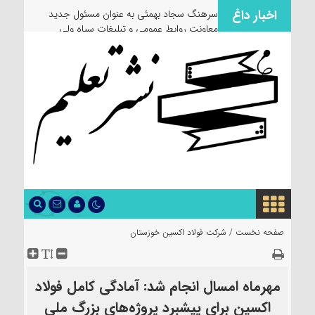
اخبار داغ
سرهنگ سجاد بهمئی به عنوان مسئول جدید
معاونت روابط عمومی و تبلیغات سپاه ولی
عصر(عج) خوزستان معرفی شد
صفحه نخست /
شرکت فولاد اکسین خوزستان
مهرماه امسال انجام شد: آمادگی کامل فولاد
اکسین برای پیشبرد پروژه‌های بزرگ ملی