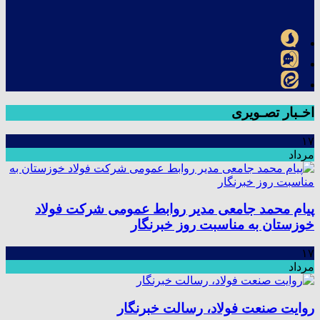
اخـبار تصـویری
۱۷
مرداد
پیام محمد جامعی مدیر روابط عمومی شرکت فولاد
خوزستان به مناسبت روز خبرنگار
۱۷
مرداد
روایت صنعت فولاد،‌ رسالت خبرنگار