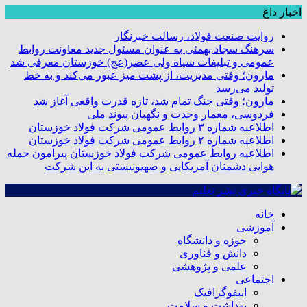
اخبار داغ
روایت صنعت فولاد،‌ رسالت خبرنگار
سرهنگ سجاد بهمئی به عنوان مسئول جدید معاونت روابط
عمومی و تبلیغات سپاه ولی عصر(عج) خوزستان معرفی شد
مارون؛ وقتی مدیریت، از پشت میز عبور می‌کند و به خط
تولید می‌رسد
مارون؛ وقتی جنگ تمام شد، تازه قدرت واقعی آغاز شد
فردوسی، معمار وحدت و نگهبان پیوند ملی
اطلاعیه شماره ۳ روابط عمومی شرکت فولاد خوزستان
اطلاعیه شماره ۲ روابط عمومی شرکت فولاد خوزستان
اطلاعیه روابط عمومی شرکت فولاد خوزستان پیرامون حمله
هوایی دشمنان آمریکایی و صهیونیستی به این شرکت
خانه
آموزشی
حوزه و دانشگاه
دانش و فناوری
علمی و پژوهشی
اجتماعی
اینفوگرافیک
بهداشت و سلامت