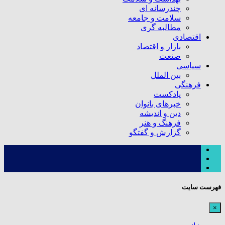
چندرسانه ای
سلامت و جامعه
مطالبه گری
اقتصادی
بازار و اقتصاد
صنعت
سیاسی
بین الملل
فرهنگی
پادکست
خبرهای بانوان
دین و اندیشه
فرهنگ و هنر
گزارش و گفتگو
فهرست سایت
×