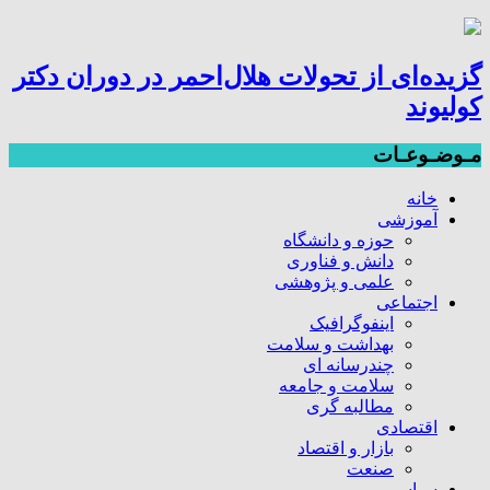
گزیده‌ای از تحولات هلال‌احمر در دوران دکتر
کولیوند
مـوضـوعـات
خانه
آموزشی
حوزه و دانشگاه
دانش و فناوری
علمی و پژوهشی
اجتماعی
اینفوگرافیک
بهداشت و سلامت
چندرسانه ای
سلامت و جامعه
مطالبه گری
اقتصادی
بازار و اقتصاد
صنعت
سیاسی