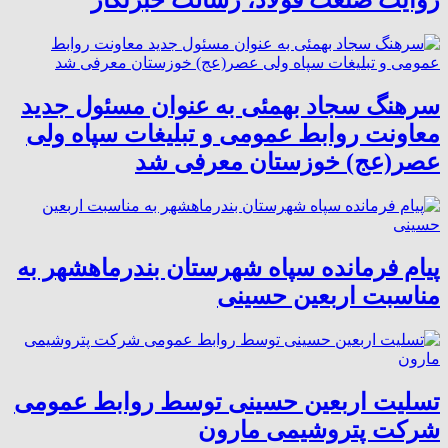
روایت صنعت فولاد،‌ رسالت خبرنگار
سرهنگ سجاد بهمئی به عنوان مسئول جدید
معاونت روابط عمومی و تبلیغات سپاه ولی
عصر(عج) خوزستان معرفی شد
پیام فرمانده سپاه شهرستان بندرماهشهر به
مناسبت اربعین حسینی
تسلیت اربعین حسینی توسط روابط عمومی
شرکت پتروشیمی مارون