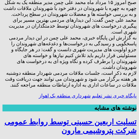
صبح امروز ۱۵ مرداد ماه محمد علی چمن مدیر منطقه یک به شکل
چهره به چهره با شهروندان در دفتر خود با شهروندان ملاقات داشت
و به بررسی خواسته ها و معضلات شهروندان در سطح پرداخت.
محمد علی چمن گفت: این دیدارهای مردمی بهترین مسیر برای
پیگیری درخواست های شهروندان توسط خدمتگذاران در مدیریت
شهری است.
به گزارش این پایگاه خبری، محمد علی چمن در این دیدار مردمی
پاسخگویی و رسیدگی به درخواست‌ها و دغدغه‌های شهروندان را
جزو اولویت های مدیریت شهری دانست و گفت: در هر جایگاه و
مسئولیتی قرار داریم باید تلاش کنیم نیازها و خواسته های
شهروندان را برطرف کرده و نگاه ویژه ای به درخواست های
شهروندان داشت.
لازم به ذکر است، جلسات ملاقات مردمی شهردار منطقه دوشنبه
هر هفته برگزار می شود و شهروندان می توانند جهت دریافت وقت
ملاقات در ساعات اداری به اداره ارتباطات‌ منطقه مراجعه کنند.
پایگاه خبری نشر تعلیم
شهرداری منطقه یک اهواز
نوشته های مشابه
تسلیت اربعین حسینی توسط روابط عمومی
شرکت پتروشیمی مارون