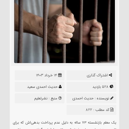
اشتراک گذاری
14 خرداد 1403
528 بازدید
حدیث احمدی سعید
نویسنده :
حدیث احمدی
منبع :
نشرتعلیم
سعید
کد مطلب : 822
یک معلم بازنشسته ۷۳ ساله به دلیل عدم پرداخت بدهی‌اش که برای