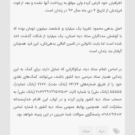
اطرافیان خود قرض کرده ولی موفق به پرداخت آنها نشده و بعد از فوت
فرزندش از تاریخ ۴ دی ماه سال ۹۳ در زندان است.
اصل بدهی محمود تقریبا یک میلیارد و ششصد میلیون تومان بوده که
با کوشش مددکاران ستاد دیه استان، یک میلیارد از شکات گذشت اخذ
شده است اما بابت ناتوانی در تامین الباقی بدهی‌اش، این فرد همچنان
گرفتار بند زندان است.
بر اساس اعلام ستاد دیه، نیکوکارانی که تمایل دارند برای کمک به این
زندانی همیار ستاد مردمی دیه کشور باشند، می‌توانند کمک‌های نقدی‌
خود را از طریق شماره‌های ۷۴/۷۴ (بانک ملت)، ۷۷۷۷ (بانک تجارت)،
۵۵۵۵۵ (بانک ملی) یا شماره کارت ۶۰۳۷۹۹۱۱۹۹۵۱۷۵۰۳ (بانک ملی) به
حساب ستاد دیه کشور واریز کرده و در ثواب این اقدام خداپسندانه
مشارکت کنند. همچنین روابط عمومی ستاد دیه کشور با شماره تماس
۰۲۱۸۸۹۱۶۰۱۲ پاسخگوی سوالات شما خیرین در این زمینه خواهد بود.
دیه
ستاد