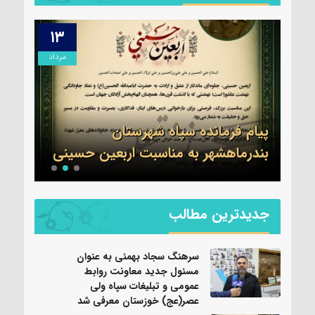
۱۳
۱۴
مرداد
مرداد
ول
ات
ی
پیام فرمانده سپاه شهرستان
تسلی
بندرماهشهر به مناسبت اربعین حسینی
عموم
جدیدترین مطالب
سرهنگ سجاد بهمئی به عنوان
مسئول جدید معاونت روابط
عمومی و تبلیغات سپاه ولی
عصر(عج) خوزستان معرفی شد