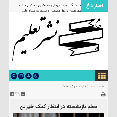
اخبار داغ
سرهنگ سجاد بهمئی به عنوان مسئول جدید
معاونت روابط عمومی و تبلیغات سپاه ولی
عصر(عج) خوزستان معرفی شد
صفحه نخست /
اجتماعی
/
حوادث
معلم بازنشسته در انتظار کمک خیرین