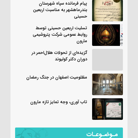
پیام فرمانده سپاه شهرستان
بندرماهشهر به مناسبت اربعین
حسینی
تسلیت اربعین حسینی توسط
روابط عمومی شرکت پتروشیمی
مارون
گزیده‌ای از تحولات هلال‌احمر در
دوران دکتر کولیوند
مظلومیت اصفهان در جنگ رمضان
تاب آوری، وجه تمایز تازه مارون
مـوضـوعـات