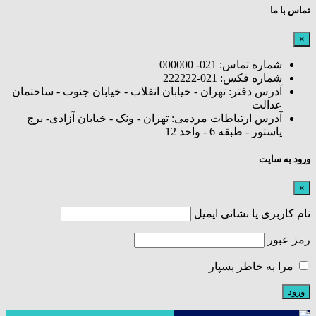
تماس با ما
×
شماره تماس: 021- 000000
شماره فکس: 021-222222
آدرس دفتر: تهران - خیابان انقلاب - خیابان جنوب - ساختمان
عدالت
آدرس ارتباطات مردمی: تهران - ونک - خیابان آزادی- برج
پاستور - طبقه 6 - واحد 12
ورود به سایت
×
نام کاربری یا نشانی ایمیل
رمز عبور
مرا به خاطر بسپار