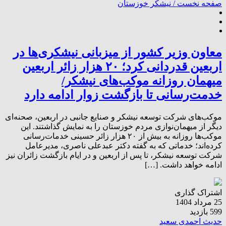
صفحه نخست /
نیشکر خوزستان
معاون وزیر کشور از میزبانی نیشکری‌ها در
اربعین قدردانی کرد؛ ۲۰ هزار زائر اربعین
میهمان روزانه موکب‌های نیشکر/
خدمت‌رسانی تا بازگشت زوار ادامه دارد
موکب‌های شرکت توسعه نیشکر و صنایع جانبی در اربعین، صحنه‌ای
دیگر از میهمان‌نوازی مردم خوزستان را به نمایش گذاشتند. این
موکب‌ها روزانه به بیش از ۲۰ هزار زائر حسینی خدمات‌رسانی
کرده‌اند؛ خدماتی که به گفته دکتر عبدعلی ناصری، مدیرعامل
شرکت توسعه نیشکر، تا پس از اربعین و در ایام بازگشت زائران نیز
ادامه خواهد داشت. […]
اشتراک گذاری
25 مرداد 1404
599 بازدید
حدیث احمدی سعید