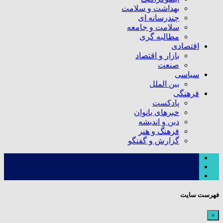
بهداشت و سلامت
چندرسانه ای
سلامت و جامعه
مطالبه گری
اقتصادی
بازار و اقتصاد
صنعت
سیاسی
بین الملل
فرهنگی
پادکست
خبرهای بانوان
دین و اندیشه
فرهنگ و هنر
گزارش و گفتگو
فهرست سایت
×