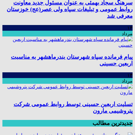
سرهنگ سجاد بهمئی به عنوان مسئول جدید معاونت
روابط عمومی و تبلیغات سپاه ولی عصر(عج) خوزستان
معرفی شد
۱۳
مرداد
پیام فرمانده سپاه شهرستان بندرماهشهر به مناسبت
اربعین حسینی
۱۳
مرداد
تسلیت اربعین حسینی توسط روابط عمومی شرکت
پتروشیمی مارون
جدیدترین مطالب