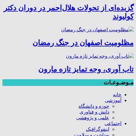
گزیده‌ای از تحولات هلال‌احمر در دوران دکتر
کولیوند
مظلومیت اصفهان در جنگ رمضان
تاب آوری، وجه تمایز تازه مارون
مـوضـوعـات
خانه
آموزشی
حوزه و دانشگاه
دانش و فناوری
علمی و پژوهشی
اجتماعی
اینفوگرافیک
بهداشت و سلامت