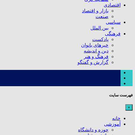
اقتصادی
بازار و اقتصاد
صنعت
سیاسی
بین الملل
فرهنگی
پادکست
خبرهای بانوان
دین و اندیشه
فرهنگ و هنر
گزارش و گفتگو
فهرست سایت
×
خانه
آموزشی
حوزه و دانشگاه