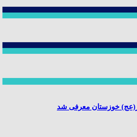
ر(عج) خوزستان معرفی شد