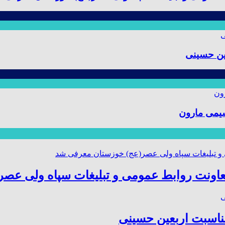
ین حسینی
یمی مارون
عاونت روابط عمومی و تبلیغات سپاه ولی عص
مناسبت اربعین حسینی