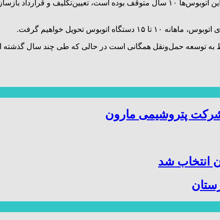
اتوبوس تحویل خواهیم گرفت.
شرکت پتروشیمی مارون
 انتخاب شد
زستان