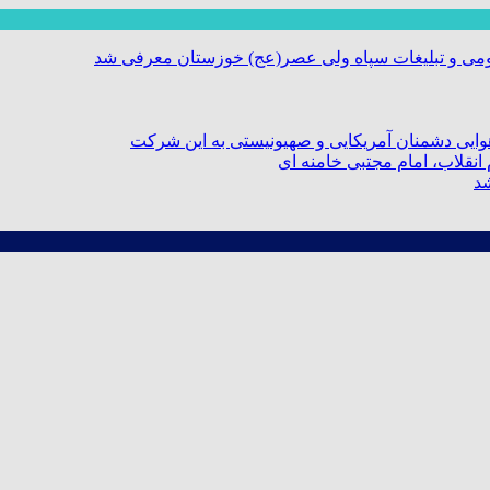
ومی و تبلیغات سپاه ولی عصر(عج) خوزستان معرفی شد
ایی دشمنان آمریکایی و صهیونیستی به این شرکت
نقلاب، امام مجتبی خامنه ای
شد