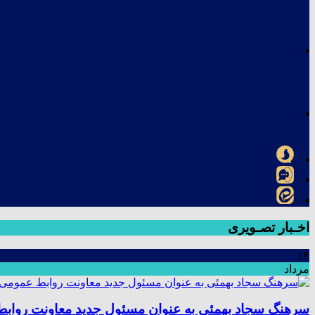
اخـبار تصـویری
۱۴
مرداد
سرهنگ سجاد بهمئی به عنوان مسئول جدید معاونت رواب