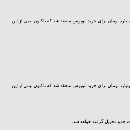
رش پایگاه خبری نشر تعلیم، معاون حمل‌ونقل و ترافیک شهرداری اهواز گفت: بزرگترین قرارداد تاریخ شهرداری اهواز به ارزش ۸۲۵ میلیارد تومان برای خرید اتوبوس منعقد شد که تاکنون نیمی از این
رش پایگاه خبری نشر تعلیم، معاون حمل‌ونقل و ترافیک شهرداری اهواز گفت: بزرگترین قرارداد تاریخ شهرداری اهواز به ارزش ۸۲۵ میلیارد تومان برای خرید اتوبوس منعقد شد که تاکنون نیمی از این
ت جدید تحویل گرفته خواهد شد.