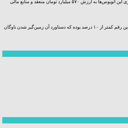
وی تصریح کرد: ۲۱۴ دستگاه اتوبوس متوقف است که شاید بعضی از این اتوبوس‌ها ۱۰ سال متوقف بوده است، تعیین‌تکلیف و قرارداد بازسازی این اتوبوس‌ها به ارزش ۵۷۰ میلیارد تومان منعقد و منابع مالی
سلیمانی افزود: بیش از ۵۰ درصد قراردادها در حوزه حمل‌ونقل مربوط به توسعه حمل‌ونقل همگانی است در حالی که طی چند سال گذشته این رقم کمتر از ۱۰ درصد بوده که دستاورد آن زمین‌گیر شدن ناوگان