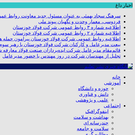
اخبار داغ
سرهنگ سجاد بهمئی به عنوان مسئول جدید معاونت روابط عم
فردوسی، معمار وحدت و نگهبان پیوند ملی
اطلاعیه شماره ۳ روابط عمومی شرکت فولاد خوزستان
اطلاعیه شماره ۲ روابط عمومی شرکت فولاد خوزستان
اطلاعیه روابط عمومی شرکت فولاد خوزستان پیرامون حمله هو
بیعت مدیرعامل و کارکنان شرکت فولاد خوزستان با رهبر سوم ا
قائم‌مقام مدیرعامل شرکت ایده‌پردازان صنعت فولاد معارفه 
تجلیل از مهندسان شرکت در روز مهندس با حضور مدیرعامل
خانه
آموزشی
حوزه و دانشگاه
دانش و فناوری
علمی و پژوهشی
اجتماعی
اینفوگرافیک
بهداشت و سلامت
چندرسانه ای
سلامت و جامعه
مطالبه گری