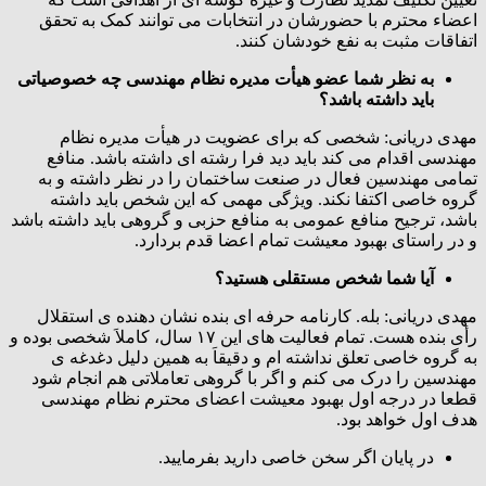
اعضاء محترم با حضورشان در انتخابات می توانند کمک به تحقق
اتفاقات مثبت به نفع خودشان کنند.
به نظر شما عضو هیأت مدیره نظام مهندسی چه خصوصیاتی
باید داشته باشد؟
مهدی دریانی: شخصی که برای عضویت در هیأت مدیره نظام
مهندسی اقدام می کند باید دید فرا رشته ای داشته باشد. منافع
تمامی مهندسین فعال در صنعت ساختمان را در نظر داشته و به
گروه خاصی اکتفا نکند. ویژگی مهمی که این شخص باید داشته
باشد، ترجیح منافع عمومی به منافع حزبی و گروهی باید داشته باشد
و در راستای بهبود معیشت تمام اعضا قدم بردارد.
آیا شما شخص مستقلی هستید؟
مهدی دریانی: بله. کارنامه حرفه ای بنده نشان دهنده ی استقلال
رأی بنده هست. تمام فعالیت های این ۱۷ سال، کاملاَ شخصی بوده و
به گروه خاصی تعلق نداشته ام و دقیقاَ به همین دلیل دغدغه ی
مهندسین را درک می کنم و اگر با گروهی تعاملاتی هم انجام شود
قطعا در درجه اول بهبود معیشت اعضای محترم نظام مهندسی
هدف اول خواهد بود.
در پایان اگر سخن خاصی دارید بفرمایید.