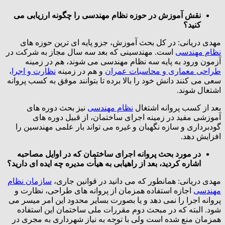
نقش آموزش در حوزه نظام مهندسی را چگونه ارزیابی می
کنید؟
مهدی دریانی: در کل بحث آموزش، جزو پایه ای ترین حوزه های
نظام مهندسی
است. مهندسینی که بعد سه سال مجاز به شرکت در
آزمون ورود به پایه سه نظام مهندسی می شوند، هم در زمینه
طراحی معماری و محاسبات عمران
و هم در زمینه
نظارت و اجرا
،
سعی می کنند دانش خود را بالا برده تا بتوانند موفق به کسب پروانه
اشتغال شوند.
بعد از کسب پروانه اشتغال
نظام مهندسی
نیز بحث دوره های
آموزشی مفید در زمینه اجرای ساختمان، از قبیل دوره های
گودبرداری و سازه نگهبان و غیره می تواند بار علمی مهندسین را
افزایش دهد.
در مورد بحث پروانه اجرای ساختمان که در اوایل مصاحبه
اشاره کردید، بعد از راهیابی به هیأت مدیره چه ایده ای دارید؟
مهدی دریانی: همانطور که می دانید در قوانین جاری،
سازمان نظام
مهندسی
اجازه استفاده همزمان از پروانه های طراحی، نظارت و
پروانه اجرا را نمی دهد و یا بصورت بسایر محدود این امر میسر می
شود. البته که در مبحث دوم مقررات ملی ساختمان این استفاده
همزمان منع شده است ولی با توجه به نیاز شهرداری به مجری در