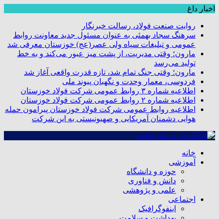
اخبار داغ
روایت صنعت فولاد،‌ رسالت خبرنگار
سرهنگ سجاد بهمئی به عنوان مسئول جدید معاونت روابط
عمومی و تبلیغات سپاه ولی عصر(عج) خوزستان معرفی شد
مارون؛ وقتی مدیریت، از پشت میز عبور می‌کند و به خط
تولید می‌رسد
مارون؛ وقتی جنگ تمام شد، تازه قدرت واقعی آغاز شد
فردوسی، معمار وحدت و نگهبان پیوند ملی
اطلاعیه شماره ۳ روابط عمومی شرکت فولاد خوزستان
اطلاعیه شماره ۲ روابط عمومی شرکت فولاد خوزستان
اطلاعیه روابط عمومی شرکت فولاد خوزستان پیرامون حمله
هوایی دشمنان آمریکایی و صهیونیستی به این شرکت
خانه
آموزشی
حوزه و دانشگاه
دانش و فناوری
علمی و پژوهشی
اجتماعی
اینفوگرافیک
بهداشت و سلامت