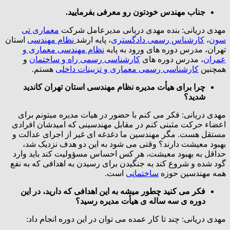
جناب مهندس خودتون رو معرفی بفرمایید.
مهدی دریانی: بنده مهدی دریانی مدیرعامل شرکت
معماری تی
سون
،
کارشناس رسمی دادگستری
، پایه ارشد
نظام مهندسی
استان
تهران، مدرس دوره های ورود به پایه
نظام مهندسی معماری و
عمران
، مدرس دوره های
کارشناسی رسمی راه و ساختمان
و
همچنین
کارشناسی رسمی معماری و تزیینات داخلی
هستم.
چرا برای هیأت مدیره نظام مهندسی استان تهران کاندید
شدید؟
مهدی دریانی: فکر می کنم با حضور در هیات مدیره میتونم برای
اعضاء حرکت مثبنی کنم در مقابل مهندسینی که امیدشان افرادی
مستقل هست. مگر مهندسین ما دغدغه ای غیر از اجرای عدالت و
بهبود معیشت دارند؟ وقتی می شود به این دو هدف نزدیک شد،
حداقل به بهبود معیشت، هر کس احساس مسؤولیت کند باید وارد
گود شده و شروع کند به جنگیدن برای رسیدن به اهدافی که به نفع
همه مهندسین حوزه
ساختمانی
است.
فکر می کنید چطور میشه به این اهدافی که دارید، در این
دوره ی سه ساله ی هیأت مدیره رسید؟
مهدی دریانی: چند تا کار عمده می توان در این دوره انجام داد: