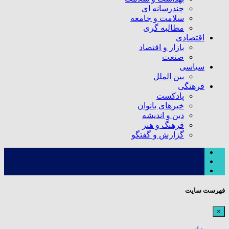
چندرسانه ای
سلامت و جامعه
مطالبه گری
اقتصادی
بازار و اقتصاد
صنعت
سیاسی
بین الملل
فرهنگی
پادکست
خبرهای بانوان
دین و اندیشه
فرهنگ و هنر
گزارش و گفتگو
فهرست سایت
×