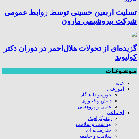
تسلیت اربعین حسینی توسط روابط عمومی
شرکت پتروشیمی مارون
گزیده‌ای از تحولات هلال‌احمر در دوران دکتر
کولیوند
مـوضـوعـات
خانه
آموزشی
حوزه و دانشگاه
دانش و فناوری
علمی و پژوهشی
اجتماعی
اینفوگرافیک
بهداشت و سلامت
چندرسانه ای
سلامت و جامعه