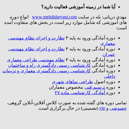
آیا شما در زمینه آموزشی فعالیت دارید؟
مهدی دریانی: بله در سایت
www.mehdidaryani.com
انواع دوره
های آموزشی که شامل موارد زیر است در بخش های متفاوت آمده
است:
دوره آمادگی ورود به پایه ۳
نظارت و اجرای نظام مهندسی
معماری
دوره آمادگی ورود به پایه ۳
نظارت و اجرای نظام مهندسی
عمران
دوره آمادگی ورود به پایه ۳
نظام مهندسی طراحی معماری
دوره آمادگی
کارشناسی رسمی دادگستری راه و ساختمان
دوره آمادگی
کارشناسی رسمی دادگستری معماری و تزیینات
داخلی
دوره اصول
طراحی نماهای شهری
دوره
ترسیم فنی
مخصوص معماران
دوره
آمادگی کارشناسی ماده ۲۷
تمامی دوره های گفته شده به صورت کلاس آفلاین-آنلاین گروهی،
خصوصی
و
vip
(تضمینی) در حال برگزاری است.