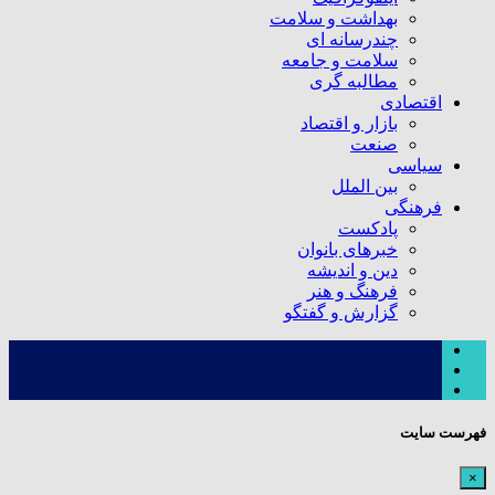
بهداشت و سلامت
چندرسانه ای
سلامت و جامعه
مطالبه گری
اقتصادی
بازار و اقتصاد
صنعت
سیاسی
بین الملل
فرهنگی
پادکست
خبرهای بانوان
دین و اندیشه
فرهنگ و هنر
گزارش و گفتگو
فهرست سایت
×