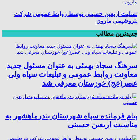
تسلیت اربعین حسینی توسط روابط عمومی شرکت
پتروشیمی مارون
جدیدترین مطالب
سرهنگ سجاد بهمئی به عنوان مسئول جدید
معاونت روابط عمومی و تبلیغات سپاه ولی
عصر(عج) خوزستان معرفی شد
پیام فرمانده سپاه شهرستان بندرماهشهر به
مناسبت اربعین حسینی