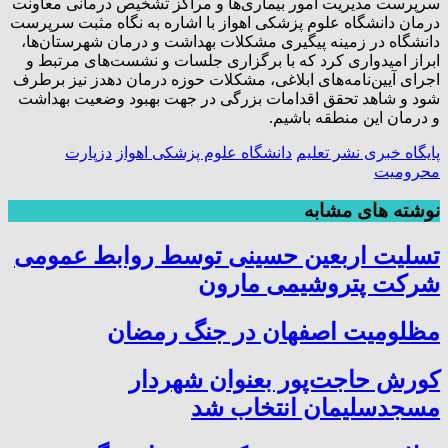
سرپرست مدیریت امور بیماری‌ها و مراکز تشخیص درمانی معاونت
درمان دانشگاه علوم پزشکی اهواز با اشاره به نگاه مثبت سرپرست
دانشگاه در زمینه پیگیری مشکلات بهداشت و درمان شهرستان‌ها،
ابراز امیدواری کرد که با برگزاری جلسات و نشست‌های مرتبط و
اجرای آیین‌نامه‌های ابلاغی، مشکلات حوزه درمان دهدز نیز برطرف
شود و شاهد تحقق اقدامات بزرگی در جهت بهبود وضعیت بهداشت
و درمان این منطقه باشیم.
پایگاه خبری نشر تعلیم
دانشگاه علوم پزشکی اهواز
دزپارت
محرومیت
نوشته های مشابه
تسلیت اربعین حسینی توسط روابط عمومی
شرکت پتروشیمی مارون
مظلومیت اصفهان در جنگ رمضان
کورش حاجت‌پور بعنوان شهردار
مسجدسلیمان انتخاب شد