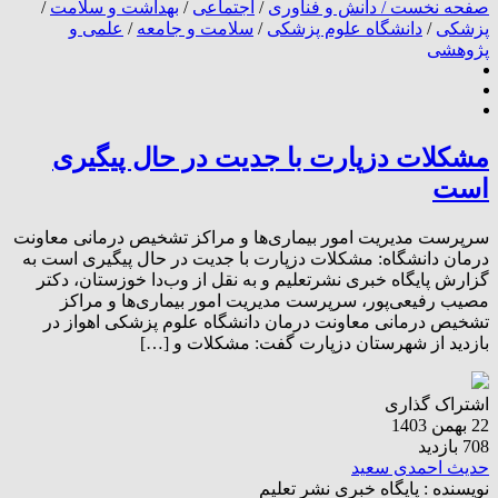
صفحه نخست /
دانش و فناوری
/
اجتماعی
/
بهداشت و سلامت
/
پزشکی
/
دانشگاه علوم پزشکی
/
سلامت و جامعه
/
علمی و
پژوهشی
مشکلات دزپارت با جدیت در حال پیگیری
است
سرپرست مدیریت امور بیماری‌ها و مراکز تشخیص درمانی معاونت
درمان دانشگاه: مشکلات دزپارت با جدیت در حال پیگیری است به
گزارش پایگاه خبری نشرتعلیم و به نقل از وب‌دا خوزستان، دکتر
مصیب رفیعی‌پور، سرپرست مدیریت امور بیماری‌ها و مراکز
تشخیص درمانی معاونت درمان دانشگاه علوم پزشکی اهواز در
بازدید از شهرستان دزپارت گفت: مشکلات و […]
اشتراک گذاری
22 بهمن 1403
708 بازدید
حدیث احمدی سعید
نویسنده :
پایگاه خبری نشر تعلیم