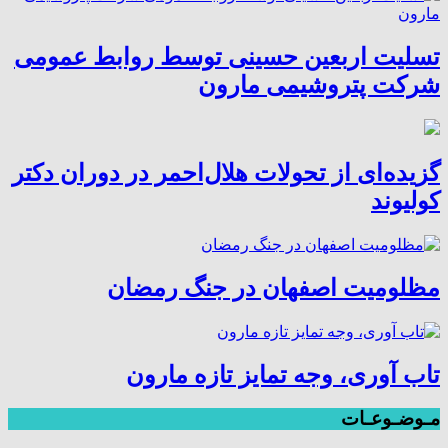
تسلیت اربعین حسینی توسط روابط عمومی
شرکت پتروشیمی مارون
گزیده‌ای از تحولات هلال‌احمر در دوران دکتر
کولیوند
مظلومیت اصفهان در جنگ رمضان
تاب آوری، وجه تمایز تازه مارون
مـوضـوعـات