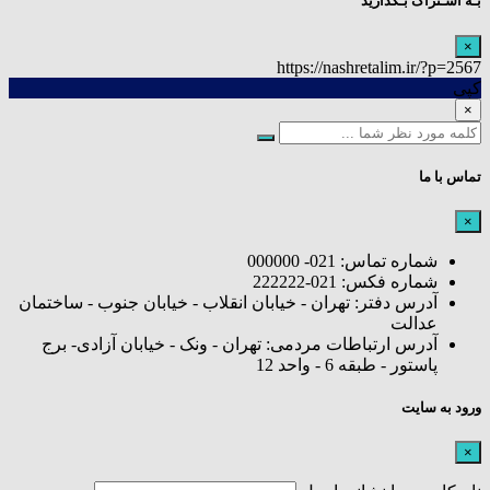
بـه اشـتراک بـگذارید
×
https://nashretalim.ir/?p=2567
کپی
×
تماس با ما
×
شماره تماس: 021- 000000
شماره فکس: 021-222222
آدرس دفتر: تهران - خیابان انقلاب - خیابان جنوب - ساختمان
عدالت
آدرس ارتباطات مردمی: تهران - ونک - خیابان آزادی- برج
پاستور - طبقه 6 - واحد 12
ورود به سایت
×