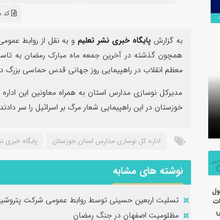
۱۳
کد مطل
مرداد
به گزارش
پایگاه خبری نشر تعلیم
و به نقل از روابط عمومی
همچون گذشته در آخرین جمعه ماه مبارک رمضان به تاسی ا
معظم انقلاب در راهپیمایی روز جهانی قدس حماسی بزرگ در 
سرهنگ سج
مدیرکل نوسازی مدارس استان به همراه معاونین این اداره 
تسلیت اربعین حسینی توسط روابط
جدید معاو
خوزستان در این راهپیمایی شعار مرگ بر اسرائیل را سر دادند.
عمومی شرکت پتروشیمی مارون
سپاه ولی
اداره کل نوسازی مدارس استان خوزستان
پایگاه خبری نش
نوشته های مشابه
ول
تسلیت اربعین حسینی توسط روابط عمومی شرکت پتروشیم
ات
ی
مظلومیت اصفهان در جنگ رمضان