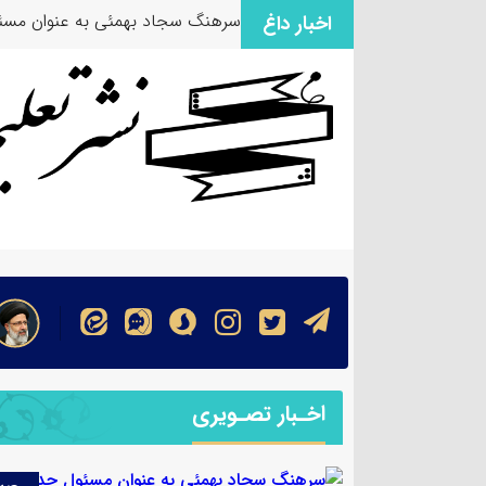
سرهنگ سجاد بهمئی به عنوان مسئو
اخبار داغ
اخـبار تصـویری