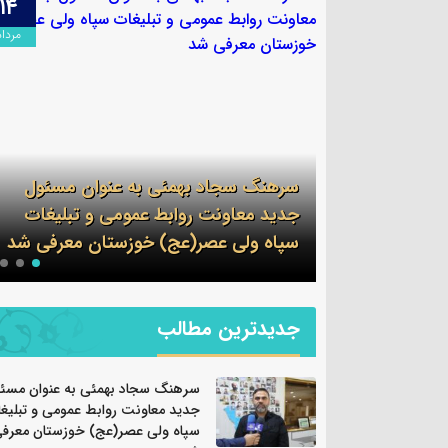
۱۳
۱۴
مرداد
مرداد
وان مسئول
 و تبلیغات
پیام فرمانده سپاه شهرستان بندرماهشهر
ان معرفی شد
به مناسبت اربعین حسینی
جدیدترین مطالب
سرهنگ سجاد بهمئی به عنوان مسئ
جدید معاونت روابط عمومی و تبلیغ
سپاه ولی عصر(عج) خوزستان معرف