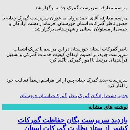
مراسم معارفه سرپرست گمرک چذابه برگزار شد
مراسم معارفه آقای احمد بروایه به عنوان سرپرست گمرک چذابه با
حضور ناظر گمرکات استان خوزستان، فرماندار دشت آزادگان و
جمعی از مسئولان استانی و شهرستانی برگزار شد.
ناظر گمرکات استان خوزستان در این مراسم با تبریک انتصاب
سرپرست جدید، بر اهمیت ارتقای کیفیت خدمات گمرکی و تسهیل
فرآیندهای مرتبط با امور گمرکی تأکید کرد.
سرپرست جدید گمرک چذابه پس از این مراسم رسماً فعالیت خود
را آغاز کرد.
چذابه
دشت آزادگان
گمرک
ناظر گمرکات استان خوزستان
نوشته های مشابه
بازدید سرپرست یگان حفاظت گمرکات
کشور از ستاد نظارت گمرکات استان