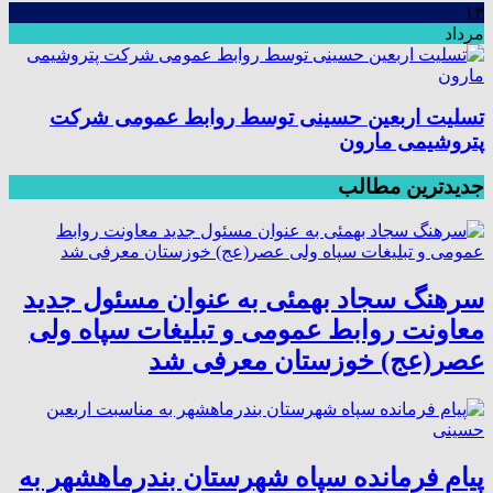
۱۳
مرداد
تسلیت اربعین حسینی توسط روابط عمومی شرکت
پتروشیمی مارون
جدیدترین مطالب
سرهنگ سجاد بهمئی به عنوان مسئول جدید
معاونت روابط عمومی و تبلیغات سپاه ولی
عصر(عج) خوزستان معرفی شد
پیام فرمانده سپاه شهرستان بندرماهشهر به