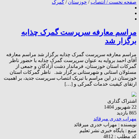
صفحه نخست /
انتصاب
/
خوزستان
/
گمرک
مراسم معارفه سرپرست گمرک چذابه
برگزار شد
مراسم معارفه سرپرست گمرک چذابه برگزار شد مراسم معارفه
آقای احمد بروایه به عنوان سرپرست گمرک چذابه با حضور ناظر
گمرکات استان خوزستان، فرماندار دشت آزادگان و جمعی از
مسئولان استانی و شهرستانی برگزار شد. ناظر گمرکات استان
خوزستان در این مراسم با تبریک انتصاب سرپرست جدید، بر اهمیت
ارتقای کیفیت خدمات گمرکی و […]
اشتراک گذاری
22 شهریور 1404
865 بازدید
مهراب خدری میرقائد
نویسنده :
مهراب خدری میرقائد
منبع :
پایگاه خبری نشر تعلیم
کد مطلب : 4812