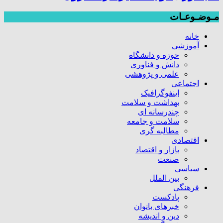
مـوضـوعـات
خانه
آموزشی
حوزه و دانشگاه
دانش و فناوری
علمی و پژوهشی
اجتماعی
اینفوگرافیک
بهداشت و سلامت
چندرسانه ای
سلامت و جامعه
مطالبه گری
اقتصادی
بازار و اقتصاد
صنعت
سیاسی
بین الملل
فرهنگی
پادکست
خبرهای بانوان
دین و اندیشه