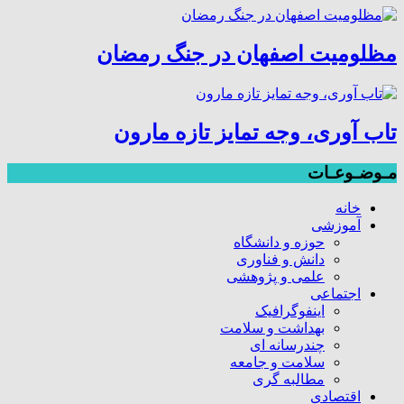
مظلومیت اصفهان در جنگ رمضان
تاب آوری، وجه تمایز تازه مارون
مـوضـوعـات
خانه
آموزشی
حوزه و دانشگاه
دانش و فناوری
علمی و پژوهشی
اجتماعی
اینفوگرافیک
بهداشت و سلامت
چندرسانه ای
سلامت و جامعه
مطالبه گری
اقتصادی