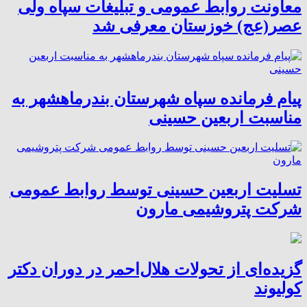
معاونت روابط عمومی و تبلیغات سپاه ولی
عصر(عج) خوزستان معرفی شد
پیام فرمانده سپاه شهرستان بندرماهشهر به
مناسبت اربعین حسینی
تسلیت اربعین حسینی توسط روابط عمومی
شرکت پتروشیمی مارون
گزیده‌ای از تحولات هلال‌احمر در دوران دکتر
کولیوند