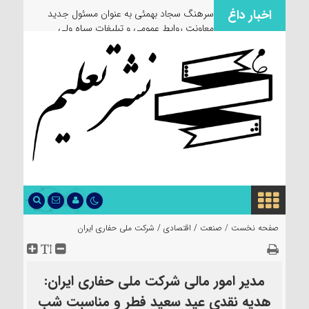
اخبار داغ
سرهنگ سجاد بهمئی به عنوان مسئول جدید
معاونت روابط عمومی و تبلیغات سپاه ولی
عصر(عج) خوزستان معرفی شد
صفحه نخست /
صنعت
/
اقتصادی
/
شرکت ملی حفاری ایران
مدیر امور مالی شرکت ملی حفاری ایران:
هدیه نقدی عید سعید فطر و مناسبت شب