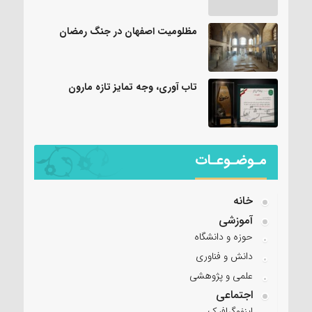
مظلومیت اصفهان در جنگ رمضان
تاب آوری، وجه تمایز تازه مارون
مـوضـوعـات
خانه
آموزشی
حوزه و دانشگاه
دانش و فناوری
علمی و پژوهشی
اجتماعی
اینفوگرافیک