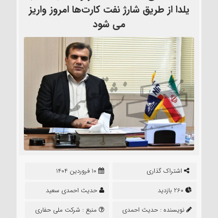
یلدا از طریق شارژ نفت کارت‌ها امروز واریز
می شود
اشتراک گذاری
10 فروردین 1404
260 بازدید
حدیث احمدی سعید
نویسنده :
حدیث احمدی
منبع :
شرکت ملی حفاری