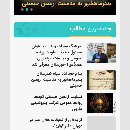
بندرماهشهر به مناسبت اربعین حسینی
عموم
جدیدترین مطالب
سرهنگ سجاد بهمئی به عنوان
مسئول جدید معاونت روابط
عمومی و تبلیغات سپاه ولی
عصر(عج) خوزستان معرفی شد
پیام فرمانده سپاه شهرستان
بندرماهشهر به مناسبت اربعین
حسینی
تسلیت اربعین حسینی توسط
روابط عمومی شرکت پتروشیمی
مارون
گزیده‌ای از تحولات هلال‌احمر در
دوران دکتر کولیوند