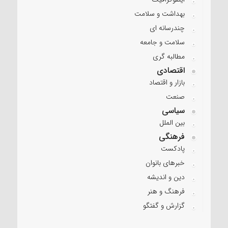
بهداشت و سلامت
چندرسانه ای
سلامت و جامعه
مطالبه گری
اقتصادی
بازار و اقتصاد
صنعت
سیاسی
بین الملل
فرهنگی
پادکست
خبرهای بانوان
دین و اندیشه
فرهنگ و هنر
گزارش و گفتگو