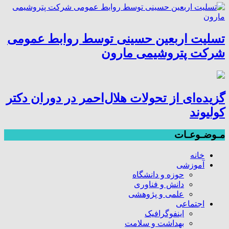
تسلیت اربعین حسینی توسط روابط عمومی
شرکت پتروشیمی مارون
گزیده‌ای از تحولات هلال‌احمر در دوران دکتر
کولیوند
مـوضـوعـات
خانه
آموزشی
حوزه و دانشگاه
دانش و فناوری
علمی و پژوهشی
اجتماعی
اینفوگرافیک
بهداشت و سلامت