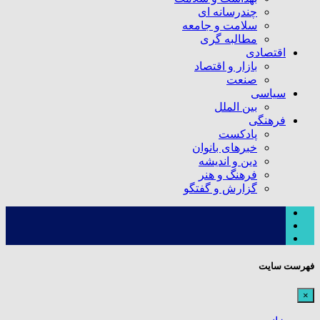
چندرسانه ای
سلامت و جامعه
مطالبه گری
اقتصادی
بازار و اقتصاد
صنعت
سیاسی
بین الملل
فرهنگی
پادکست
خبرهای بانوان
دین و اندیشه
فرهنگ و هنر
گزارش و گفتگو
فهرست سایت
×