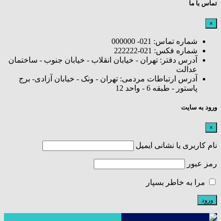
تماس با ما
×
شماره تماس: 021- 000000
شماره فکس: 021-222222
آدرس دفتر: تهران - خیابان انقلاب - خیابان جنوب - ساختمان
عدالت
آدرس ارتباطات مردمی: تهران - ونک - خیابان آزادی- برج
پاستور - طبقه 6 - واحد 12
ورود به سایت
×
نام کاربری یا نشانی ایمیل
رمز عبور
مرا به خاطر بسپار