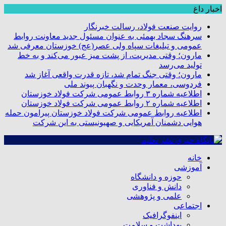
اخبار داغ
روایت صنعت فولاد،‌ رسالت خبرنگار
سرهنگ سجاد بهمئی به عنوان مسئول جدید معاونت روابط
عمومی و تبلیغات سپاه ولی عصر(عج) خوزستان معرفی شد
مارون؛ وقتی مدیریت، از پشت میز عبور می‌کند و به خط
تولید می‌رسد
مارون؛ وقتی جنگ تمام شد، تازه قدرت واقعی آغاز شد
فردوسی، معمار وحدت و نگهبان پیوند ملی
اطلاعیه شماره ۳ روابط عمومی شرکت فولاد خوزستان
اطلاعیه شماره ۲ روابط عمومی شرکت فولاد خوزستان
اطلاعیه روابط عمومی شرکت فولاد خوزستان پیرامون حمله
هوایی دشمنان آمریکایی و صهیونیستی به این شرکت
خانه
آموزشی
حوزه و دانشگاه
دانش و فناوری
علمی و پژوهشی
اجتماعی
اینفوگرافیک
بهداشت و سلامت