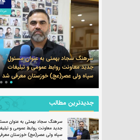
۱۴
مرداد
 عنوان مسئول
ومی و تبلیغات
پیام فرمانده سپاه شهرستان بندرماهش
زستان معرفی شد
به مناسبت اربعین حسینی
جدیدترین مطالب
سرهنگ سجاد بهمئی به عنوان مسئ
جدید معاونت روابط عمومی و تبلیغ
سپاه ولی عصر(عج) خوزستان معرف