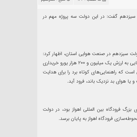
۱۴
مرداد
 سیزدهم گفت: در این دولت سه پروژه مهم در
دولت سیزدهم در صنعت هوایی استان، اظهار کرد:
 سجاد بهمئی به عنوان مسئول
در دولت سیزدهم یک دستگاه ILS جدید به سیستم هواپیمایی به ارزش یک میلیون و ۲۰۰ هزار یورو خریداری
معاونت روابط عمومی و تبلیغات
پیام فرمانده سپاه ش
ت که راهنمایی‌های کوتاه برد را برای هدایت
ولی عصر(عج) خوزستان معرفی شد
به مناسبت اربعین ح
و یا هوای بد نزدیک باند، فرود آید.
بزرگ فرودگاه بین المللی اهواز بود، در دولت
طه‌سازی فرودگاه اهواز به پایان برسد.