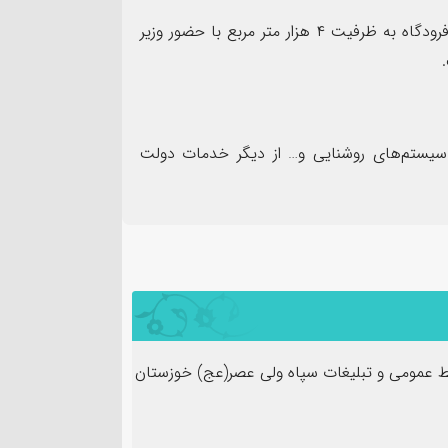
مدیرکل فرودگاه‌های خوزستان گفت: پروژه ترمینال داخلی فرودگاه به ظرفیت ۴ هزار متر مربع با حضور وزیر
زی سیستم‌های روشنایی و… از دیگر خدمات دولت
 عمومی و تبلیغات سپاه ولی عصر(عج) خوزستان