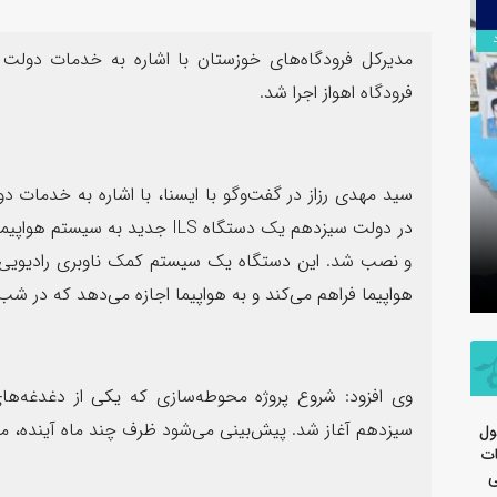
۱۳
۱۳
مرداد
مرداد
مدیرکل فرودگاه‌های خوزستان با اشاره به خدمات دولت
فرودگاه اهواز اجرا شد.
سید مهدی رزاز در گفت‌وگو با ایسنا، با اشاره به خدمات 
سرهنگ
هر
تسلیت اربعین حسینی توسط روابط
جدید 
و نصب شد. این دستگاه یک سیستم کمک ناوبری رادیویی اس
عمومی شرکت پتروشیمی مارون
سپاه 
هواپیما فراهم می‌کند و به هواپیما اجازه می‌دهد که در شب 
وی افزود: شروع پروژه محوطه‌سازی که یکی از دغدغه‌های 
سیزدهم آغاز شد. پیش‌بینی می‌شود ظرف چند ماه آینده، محو
ول
ات
ی