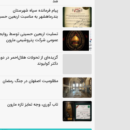
شد
پیام فرمانده سپاه شهرستان
بندرماهشهر به مناسبت اربعین حسی
تسلیت اربعین حسینی توسط روابط
عمومی شرکت پتروشیمی مارون
گزیده‌ای از تحولات هلال‌احمر در دور
دکتر کولیوند
مظلومیت اصفهان در جنگ رمضان
تاب آوری، وجه تمایز تازه مارون