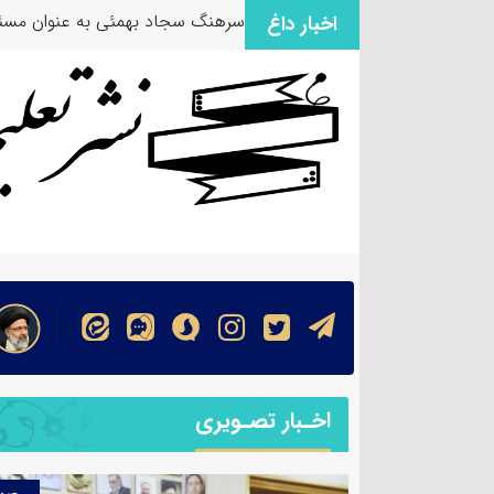
سرهنگ سجاد بهمئی به عنوان مسئو
اخبار داغ
اخـبار تصـویری