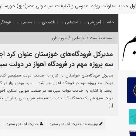
ل جدید معاونت روابط عمومی و تبلیغات سپاه ولی عصر(عج) خوزستا
خانه
آموزشی
اجتماعی
اقتصادی
سیاسی
فرهنگی
/
صفحه نخست /
اجتماعی
خوزستان
مدیرکل فرودگاه‌های خوزستان عنوان کرد اج
سه پروژه مهم در فرودگاه اهواز در دولت س
مدیرکل فرودگاه‌های خوزستان با اشاره به خدمات دولت سیزدهم گفت:
دولت سه پروژه مهم در فرودگاه اهواز اجرا شد. سید مهدی رزاز در گف
ایسنا، با اشاره به خدمات دولت سیزدهم در صنعت هوایی استان، اظهار
دولت سیزدهم یک دستگاه ILS جدید به سیستم هواپیمایی به ار
[…]
نویسنده :
حدیث احمدی سعید
حدیث احمدی سعید