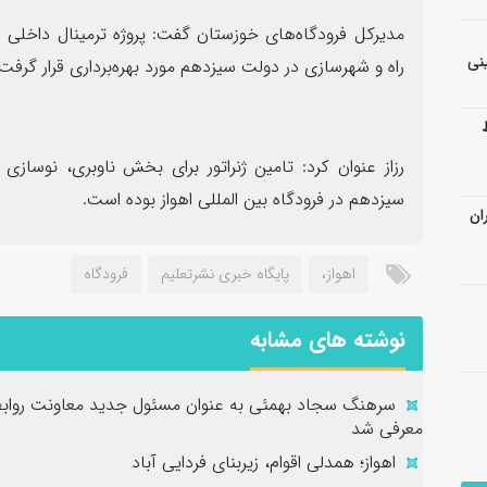
نی
راه و شهرسازی در دولت سیزدهم مورد بهره‌برداری قرار گرفت.
رزاز عنوان کرد: تامین ژنراتور برای بخش ناوبری، نوسا
سیزدهم در فرودگاه بین المللی اهواز بوده است.
ان
اهواز،
پایگاه خبری نشرتعلیم
فرودگاه
نوشته های مشابه
سرهنگ سجاد بهمئی به عنوان مسئول جدید معاونت روابط
معرفی شد
اهواز؛ همدلی اقوام، زیربنای فردایی آباد