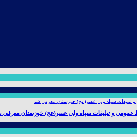
ط عمومی و تبلیغات سپاه ولی عصر(عج) خوزستان معرفی 