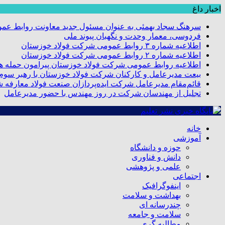
اخبار داغ
سرهنگ سجاد بهمئی به عنوان مسئول جدید معاونت روابط عم
فردوسی، معمار وحدت و نگهبان پیوند ملی
اطلاعیه شماره ۳ روابط عمومی شرکت فولاد خوزستان
اطلاعیه شماره ۲ روابط عمومی شرکت فولاد خوزستان
اطلاعیه روابط عمومی شرکت فولاد خوزستان پیرامون حمله هو
بیعت مدیرعامل و کارکنان شرکت فولاد خوزستان با رهبر سوم ا
قائم‌مقام مدیرعامل شرکت ایده‌پردازان صنعت فولاد معارفه 
تجلیل از مهندسان شرکت در روز مهندس با حضور مدیرعامل
خانه
آموزشی
حوزه و دانشگاه
دانش و فناوری
علمی و پژوهشی
اجتماعی
اینفوگرافیک
بهداشت و سلامت
چندرسانه ای
سلامت و جامعه
مطالبه گری