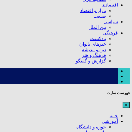
اقتصادی
بازار و اقتصاد
صنعت
سیاسی
بین الملل
فرهنگی
پادکست
خبرهای بانوان
دین و اندیشه
فرهنگ و هنر
گزارش و گفتگو
فهرست سایت
×
خانه
آموزشی
حوزه و دانشگاه