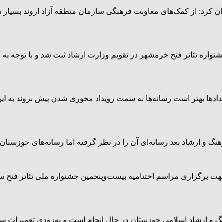
نوان کرد: از کمک‌های معاونت فرهنگی سازمان منطقه آزاد اروند بسیا
ه تئاتر فتح خرمشهر در تقویم وزارت ارشاد ثبت شد و با توجه به ملی
ادها بهتر است رسانه‌ها به سمت رویداد محوری شدن پیش بروند به این ش
 و ارشاد بعد رسانه‌ای آن را در نظر گرفته اما رسانه‌های خوزستان نیز 
هت برگزاری مراسم اختتامیه بیست‌وپنجمین جشنواره ملی تئاتر فتح س
 و ارشاد اسلامی خوزستان در حال انجام است و به‌زودی تعمیرات سای