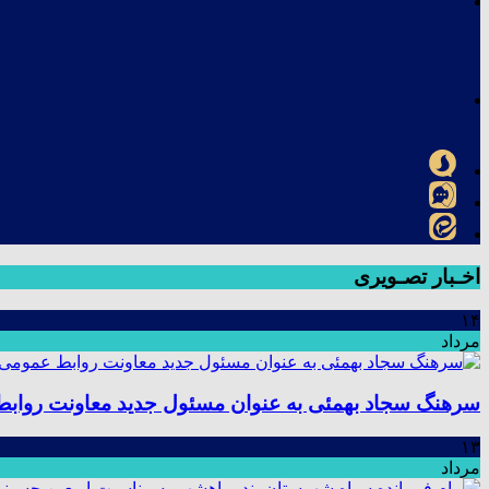
اخـبار تصـویری
۱۴
مرداد
سرهنگ سجاد بهمئی به عنوان مسئول جدید معاونت رواب
۱۳
مرداد