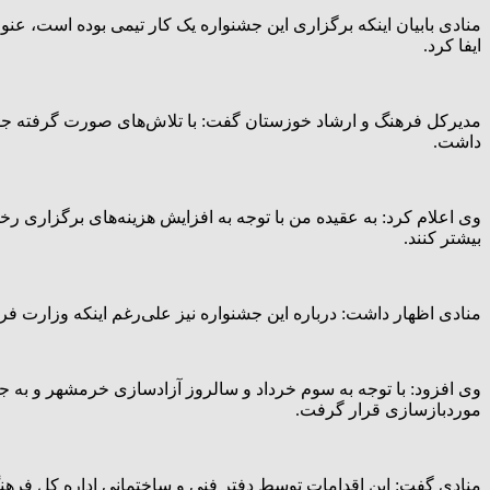
منادی بابیان اینکه برگزاری این جشنواره یک کار تیمی بوده است، ع
ایفا کرد.
مدیرکل فرهنگ و ارشاد خوزستان گفت: با تلاش‌های صورت گرفته جشنوار
داشت.
وی اعلام کرد: به عقیده من با توجه به افزایش هزینه‌های برگزاری رخد
بیشتر کنند.
منادی اظهار داشت: درباره این جشنواره نیز علی‌رغم اینکه وزارت فرهنگ
وی افزود: با توجه به سوم خرداد و سالروز آزادسازی خرمشهر و به ج
موردبازسازی قرار گرفت.
منادی گفت: این اقدامات توسط دفتر فنی و ساختمانی اداره کل فرهنگ