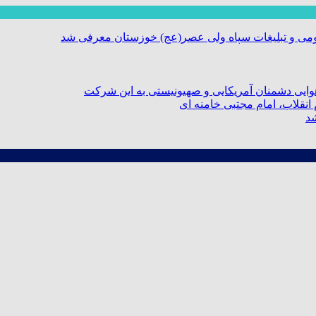
ومی و تبلیغات سپاه ولی عصر(عج) خوزستان معرفی شد
ایی دشمنان آمریکایی و صهیونیستی به این شرکت
نقلاب، امام مجتبی خامنه ای
شد