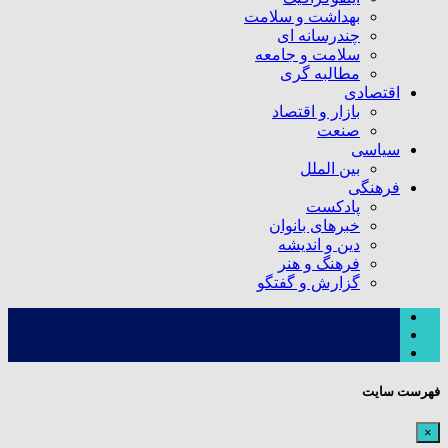
بهداشت و سلامت
چندرسانه ای
سلامت و جامعه
مطالبه گری
اقتصادی
بازار و اقتصاد
صنعت
سیاسی
بین الملل
فرهنگی
پادکست
خبرهای بانوان
دین و اندیشه
فرهنگ و هنر
گزارش و گفتگو
فهرست سایت
×