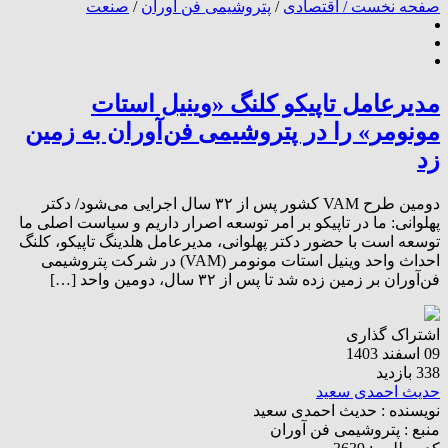
صفحه نخست /
اقتصادی
/
پتروشیمی فن آوران
/
صنعت
مدیرعامل تاپیکو کلنگ «وینیل استات
مونومر» را در پتروشیمی فن‌آوران به زمین
زد
دومین طرح VAM کشور پس از ۳۲ سال اجرایی می‌شود/ دکتر
پهلوانی: ما در تاپیکو بر امر توسعه اصرار داریم و سیاست اصلی ما
توسعه است با حضور دکتر پهلوانی، مدیرعامل هلدینگ تاپیکو، کلنگ
احداث واحد وینیل استات مونومر (VAM) در شرکت پتروشیمی
فن‌آوران بر زمین زده شد تا پس از ۳۲ سال، دومین واحد […]
اشتراک گذاری
09 اسفند 1403
338 بازدید
حدیث احمدی سعید
نویسنده :
حدیث احمدی سعید
منبع :
پتروشیمی فن آوران