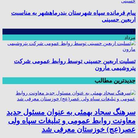
پیام فرمانده سپاه شهرستان بندرماهشهر به مناسبت
اربعین حسینی
۱۳
مرداد
تسلیت اربعین حسینی توسط روابط عمومی شرکت
پتروشیمی مارون
جدیدترین مطالب
سرهنگ سجاد بهمئی به عنوان مسئول جدید
معاونت روابط عمومی و تبلیغات سپاه ولی
عصر(عج) خوزستان معرفی شد