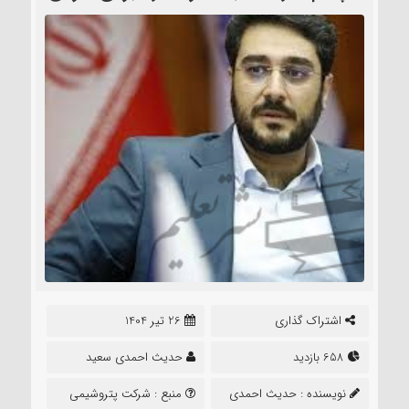
اشتراک گذاری
26 تیر 1404
658 بازدید
حدیث احمدی سعید
نویسنده :
حدیث احمدی
منبع :
شرکت پتروشیمی