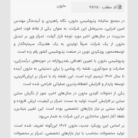
سعید
مارون
کد مطلب : 4595
در مجمع سالیانه پتروشیمی مارون، نگاه راهبردی و آینده‌نگر مهندس
امین امرایی، مدیرعامل این شرکت، به عنوان یکی از نقاط قوت اصلی
مدیریت در سال‌های اخیر مورد توجه قرار گرفت. تمرکز وی بر تبدیل
مارون از یک شرکت صرفاً تولیدی به یک هلدینگ سرمایه‌گذار و
توسعه‌محور، رویکردی نوین در صنعت پتروشیمی کشور رقم زده است.
پتروشیمی مارون با تعیین اهدافی بلندپروازانه در حوزه‌های درآمدزایی،
صادرات و سودآوری، نقشه راه روشنی را برای دستیابی به مارون آینده
تا سال ۱۴۰۷ ترسیم کرده است. این نقشه راه با تمرکز بر ارزش‌آفرینی،
توسعه پایدار و افزایش انعطاف‌پذیری عملیاتی طراحی شده است.
یکی از تحولات کلیدی مارون در سال‌های اخیر، عبور از نگرش سنتی
مبتنی بر افزایش کمیت تولید به سمت تمرکز بر کیفیت، ارزش افزوده و
تولید مبتنی بر نیاز بازارهای تخصصی بوده است. این تغییر بنیادین،
نقطه آغاز تحول ساختاری در این شرکت به شمار می‌رود.
بر اساس این رویکرد جدید، مارون ۱۴۰۷ این‌گونه تعریف شده است:
تولید محصولات متناسب با نیاز بازارهای تخصصی، تمرکز بر محصولات