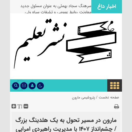
اخبار داغ
سرهنگ سجاد بهمئی به عنوان مسئول جدید
معاونت روابط عمومی و تبلیغات سپاه ولی
عصر(عج) خوزستان معرفی شد
صفحه نخست /
پتروشیمی مارون
مارون در مسیر تحول به یک هلدینگ بزرگ
/ چشم‌انداز ۱۴۰۷ با مدیریت راهبردی امرایی