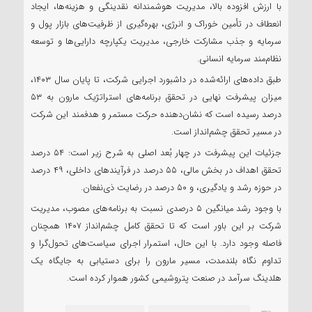
با ارزش افزوده بالا، مدیریت هوشمندانه نقدینگی و هزینه‌ها، ایجاد
انعطاف در تأمین خوراک و انرژی، بهره‌گیری از ظرفیت‌های بازار پول و
سرمایه و جذب مشارکت خارجی، مدیریت یکپارچه دارایی‌ها و توسعه
نظام‌مند سرمایه انسانی.
طبق داده‌های ارائه‌شده در داشبورد اجرایی شرکت، تا پایان سال ۱۴۰۳،
میزان پیشرفت نهایی در تحقق برنامه‌های استراتژیک مارون به ۵۳
درصد رسیده است که نشان‌دهنده حرکت مستمر و هدفمند این شرکت
در مسیر تحقق چشم‌انداز است.
جزئیات این پیشرفت در چهار بُعد اصلی به شرح زیر است: ۵۴ درصد
تحقق اهداف در بخش مالی، ۵۵ درصد در فرآیندهای داخلی، ۴۹ درصد
در حوزه رشد و یادگیری، و ۵۰ درصد در رضایت ذی‌نفعان.
با وجود رشد میانگین ۵ درصدی نسبت به برنامه‌های مصوب، مدیریت
شرکت بر این باور است که تا تحقق کامل چشم‌انداز ۱۴۰۷ همچنان
فاصله وجود دارد. با این حال، استمرار اجرای سیاست‌های تحول‌گرا و
تداوم نگاه بلندمدت، مسیر مارون را برای دستیابی به جایگاه یک
هلدینگ سرآمد در صنعت پتروشیمی کشور هموار کرده است.