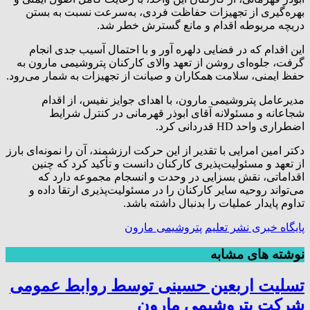
بهره‌گیری از تجهیزات حفاظت فردی، به‌سرعت نسبت به بستن
دریچه مربوطه اقدام و مانع گسترش خطر شد.
این اقدام که در فضایی دلهره آور و با احتمال آسیب جدی انجام
گرفت، جلوه‌ای روشن از تعهد والای کارکنان پتروشیمی مارون به
حفظ ایمنی، سلامت همکاران و صیانت از تجهیزات به شمار می‌رود.
مدیرعامل پتروشیمی مارون، با اهدای جوایز نفیس، از اقدام
شجاعانه و مسئولانه آقای ابوذر قهرمانی در کنترل شرایط
اضطراری واحد HD قدردانی کرد.
دکتر امین امرایی با تقدیر از این حرکت ارزشمند، آن را نمونه‌ای بارز
از تعهد و مسئولیت‌پذیری کارکنان دانست و تأکید کرد که چنین
اقداماتی، نقش بسزایی در وحدت و انسجام مجموعه دارد که
می‌تواند روحیه سایر کارکنان را در مسئولیت‌پذیری ارتقا داده و
تداوم پایدار عملیات را بدنبال داشته باشد.
پایگاه خبری نشر تعلیم
پتروشیمی مارون
نوشته های مشابه
تسلیت اربعین حسینی توسط روابط عمومی
شرکت پتروشیمی مارون