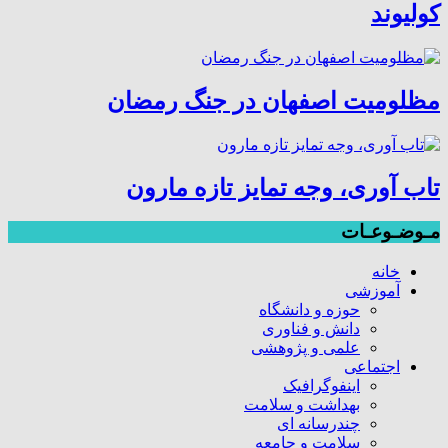
کولیوند
مظلومیت اصفهان در جنگ رمضان
تاب آوری، وجه تمایز تازه مارون
مـوضـوعـات
خانه
آموزشی
حوزه و دانشگاه
دانش و فناوری
علمی و پژوهشی
اجتماعی
اینفوگرافیک
بهداشت و سلامت
چندرسانه ای
سلامت و جامعه