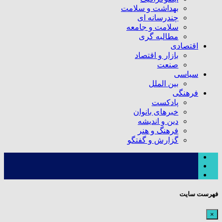
بهداشت و سلامت
چندرسانه ای
سلامت و جامعه
مطالبه گری
اقتصادی
بازار و اقتصاد
صنعت
سیاسی
بین الملل
فرهنگی
پادکست
خبرهای بانوان
دین و اندیشه
فرهنگ و هنر
گزارش و گفتگو
فهرست سایت
×