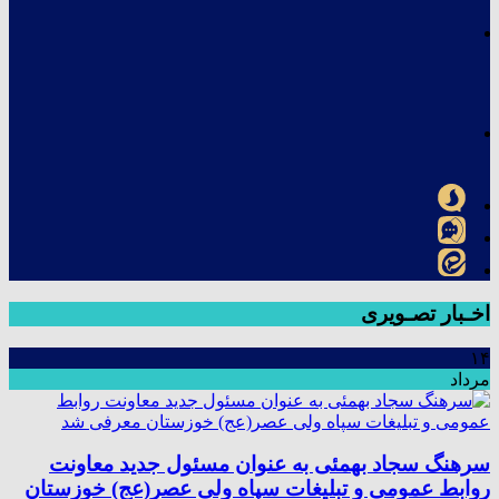
اخـبار تصـویری
۱۴
مرداد
سرهنگ سجاد بهمئی به عنوان مسئول جدید معاونت
روابط عمومی و تبلیغات سپاه ولی عصر(عج) خوزستان