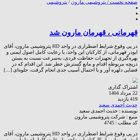
صفحه نخست /
پتروشیمی مارون
/
پتروشیمی
قهرمانی ، قهرمان مارون شد
در پی وقوع شرایط اضطراری در واحد HD پتروشیمی مارون، آقای
ابوذر قهرمانی، از کارکنان این واحد، با رعایت کامل اصول ایمنی و
بهره‌گیری از تجهیزات حفاظت فردی، به‌سرعت نسبت به بستن
دریچه مربوطه اقدام و مانع گسترش خطر شد. این اقدام که در
فضایی دلهره آور و با احتمال آسیب جدی انجام گرفت، جلوه‌ای […]
اشتراک گذاری
22 مرداد 1404
419 بازدید
حدیث احمدی سعید
نویسنده :
حدیث احمدی سعید
منبع :
شرکت پتروشیمی مارون
کد مطلب : 4745
در پی وقوع شرایط اضطراری در واحد HD پتروشیمی مارون، آقای
ابوذر قهرمانی، از کارکنان این واحد، با رعایت کامل اصول ایمنی و